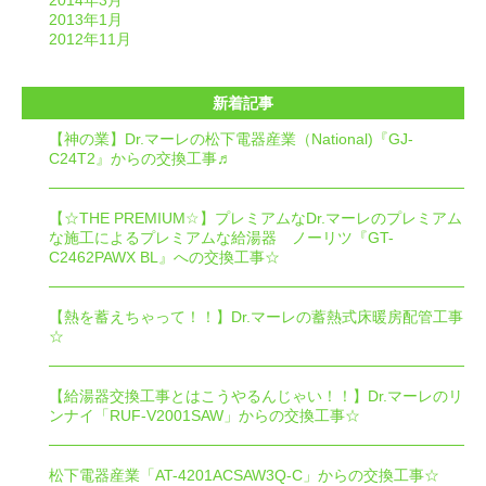
2014年3月
2013年1月
2012年11月
新着記事
【神の業】Dr.マーレの松下電器産業（National)『GJ-
C24T2』からの交換工事♬
【☆THE PREMIUM☆】プレミアムなDr.マーレのプレミアム
な施工によるプレミアムな給湯器 ノーリツ『GT-
C2462PAWX BL』への交換工事☆
【熱を蓄えちゃって！！】Dr.マーレの蓄熱式床暖房配管工事
☆
【給湯器交換工事とはこうやるんじゃい！！】Dr.マーレのリ
ンナイ「RUF-V2001SAW」からの交換工事☆
松下電器産業「AT-4201ACSAW3Q-C」からの交換工事☆