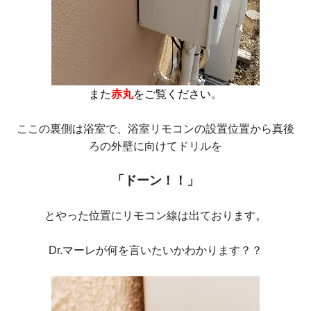
また
赤丸
をご覧ください。
ここの裏側は浴室で、浴室リモコンの設置位置から真後
ろの外壁に向けてドリルを
「ドーン！！」
とやった位置にリモコン線は出ております。
Dr.マーレが何を言いたいかわかります？？