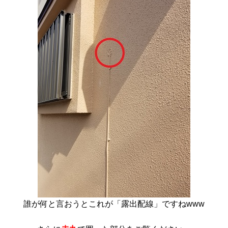
誰が何と言おうとこれが「露出配線」ですねwww