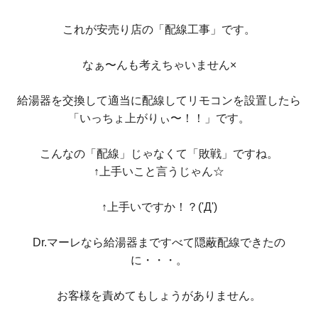
これが安売り店の「配線工事」です。
なぁ〜んも考えちゃいません×
給湯器を交換して適当に配線してリモコンを設置したら
「いっちょ上がりぃ〜！！」です。
こんなの「配線」じゃなくて「敗戦」ですね。
↑上手いこと言うじゃん☆
↑上手いですか！？('Д')
Dr.マーレなら給湯器まですべて隠蔽配線できたの
に・・・。
お客様を責めてもしょうがありません。