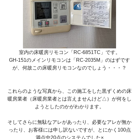
室内の床暖房リモコン
「RC-6851TC」
です。
GH-151のメインリモコンは
「RC-2035M」
のはずです
が、何故この床暖房リモコンなのでしょう・・・？
これらのような写真から、この施工をした黒ずくめの床
暖房業者（床暖房業者とは言えませんけど△）が何をし
ようとしたのかがわかります。
そしてさらに無駄なアレがあったり、必要なアレが無か
ったり、お客様には申し訳ないですが、とにかく100点
満点中20点のシステムでした×