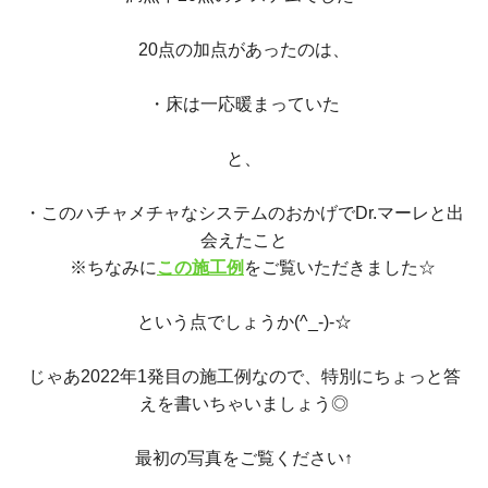
20点の加点があったのは、
・床は一応暖まっていた
と、
・このハチャメチャなシステムのおかげでDr.マーレと出
会えたこと
※ちなみに
この施工例
をご覧いただきました☆
という点でしょうか(^_-)-
☆
じゃあ2022年1発目の施工例なので、特別にちょっと答
えを書いちゃいましょう◎
最初の写真をご覧ください↑