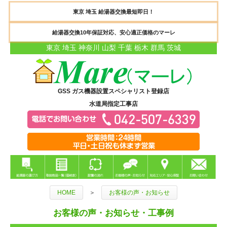
東京 埼玉 給湯器交換最短即日！
給湯器交換10年保証対応、安心適正価格のマーレ
東京 埼玉 神奈川 山梨 千葉 栃木 群馬 茨城
GSS ガス機器設置スペシャリスト登録店
水道局指定工事店
HOME
＞
お客様の声・お知らせ
お客様の声・お知らせ・工事例