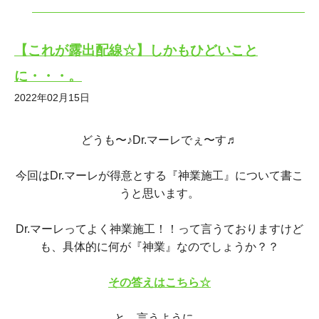
【これが露出配線☆】しかもひどいこと
に・・・。
2022年02月15日
どうも〜♪Dr.マーレでぇ〜す♬
今回はDr.マーレが得意とする『神業施工』について書こ
うと思います。
Dr.マーレってよく神業施工！！って言うておりますけど
も、具体的に何が『神業』なのでしょうか？？
その答えはこちら☆
と、言うように、