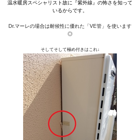
温水暖房スペシャリスト故に『紫外線』の怖さを知って
いるからです。
Dr.マーレの場合は耐候性に優れた「VE管」を使います
◎
そしてそして極め付きはこれ↓