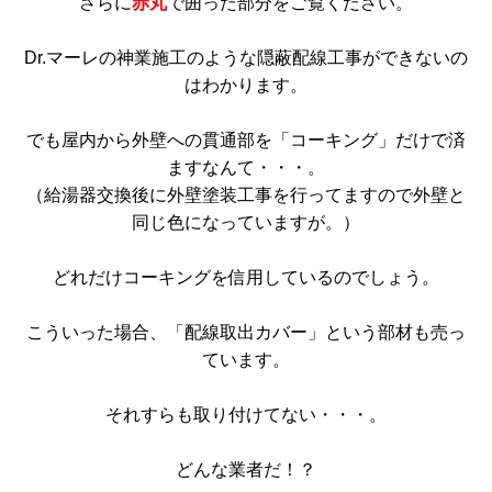
さらに
赤丸
で囲った部分をご覧ください。
Dr.マーレの神業施工のような隠蔽配線工事ができないの
はわかります。
でも屋内から外壁への貫通部を「コーキング」だけで済
ますなんて・・・。
（給湯器交換後に外壁塗装工事を行ってますので外壁と
同じ色になっていますが。）
どれだけコーキングを信用しているのでしょう。
こういった場合、「配線取出カバー」という部材も売っ
ています。
それすらも取り付けてない・・・。
どんな業者だ！？