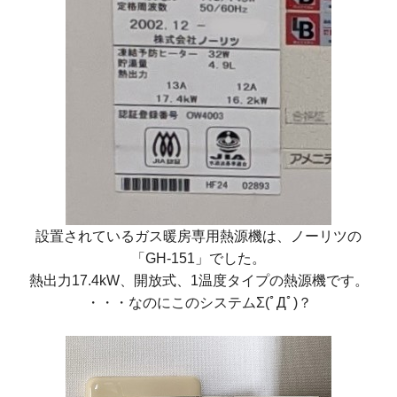
設置されているガス暖房専用熱源機は、ノーリツの
「GH-151」
でした。
熱出力17.4kW、開放式、1温度タイプの熱源機です。
・・・なのにこのシステムΣ(ﾟДﾟ)？