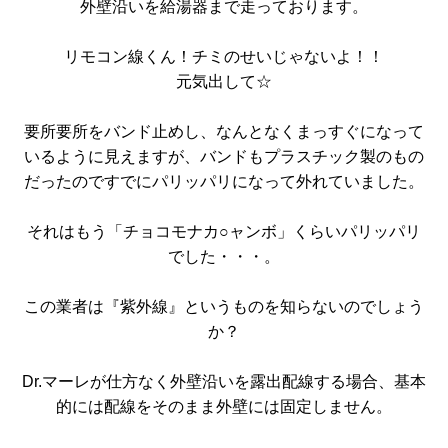
外壁沿いを給湯器まで走っております。
リモコン線くん！チミのせいじゃないよ！！
元気出して☆
要所要所をバンド止めし、なんとなくまっすぐになって
いるように見えますが、バンドもプラスチック製のもの
だったのですでにパリッパリになって外れていました。
それはもう「チョコモナカ○ャンボ」くらいパリッパリ
でした・・・。
この業者は『紫外線』というものを知らないのでしょう
か？
Dr.マーレが仕方なく外壁沿いを露出配線する場合、基本
的には配線をそのまま外壁には固定しません。