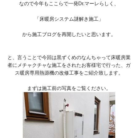
なので今年もここらで一発Dr.マーレらしく、
「床暖房システム謎解き施工」
から施工ブログを再開したいと思います。
と、言うことで今回は黒ずくめのなんちゃって床暖房業
者にメチャクチャな施工をされたお客様宅で行った、ガ
ス暖房専用熱源機の改修工事をご紹介致します。
まずは施工前の写真をご覧ください。