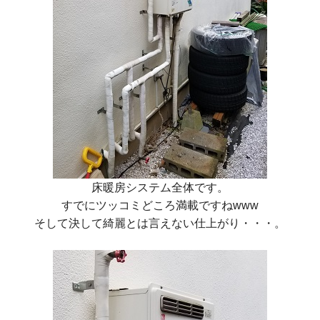
床暖房システム全体です。
すでにツッコミどころ満載ですねwww
そして決して綺麗とは言えない仕上がり・・・。