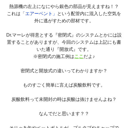
熱源機の左上になにやら銀色の部品が見えますね！？
これは
「エアーベント」
という配管内に混入した空気を
外に逃がすための部材です。
Dr.マーレが得意とする『密閉式』のシステムとかには設
置することがありますが、今回のシステムは上記にも書
いた通り『開放式』です。
※密閉式の施工例は
ここ
だよ♪
密閉式と開放式の違いってわかりますか？
ものすごく簡単に言えば炭酸飲料です。
炭酸飲料って未開封の時は炭酸は抜けませんよね？
なんでだと思います？？
そりゃあ缶やペットボトルが、プルタブやキャップで