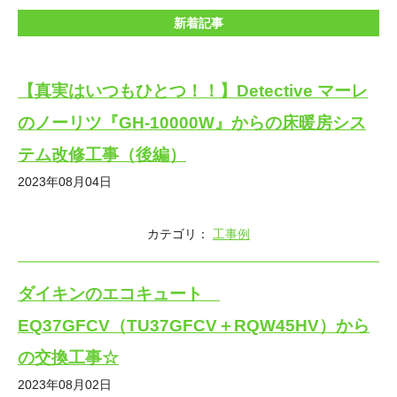
新着記事
【真実はいつもひとつ！！】Detective マーレ
のノーリツ『GH-10000W』からの床暖房シス
テム改修工事（後編）
2023年08月04日
カテゴリ：
工事例
ダイキンのエコキュート
EQ37GFCV（TU37GFCV＋RQW45HV）から
の交換工事☆
2023年08月02日