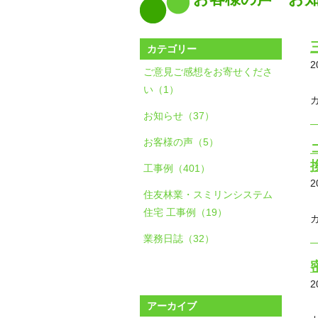
カテゴリー
2
ご意見ご感想をお寄せくださ
い（1）
お知らせ（37）
お客様の声（5）
工事例（401）
2
住友林業・スミリンシステム
住宅 工事例（19）
業務日誌（32）
2
アーカイブ