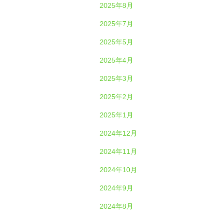
2025年8月
2025年7月
2025年5月
2025年4月
2025年3月
2025年2月
2025年1月
2024年12月
2024年11月
2024年10月
2024年9月
2024年8月