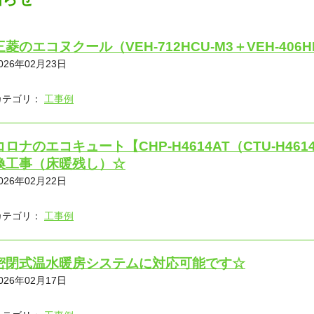
三菱のエコヌクール（VEH-712HCU-M3＋VEH-40
026年02月23日
カテゴリ：
工事例
コロナのエコキュート【CHP-H4614AT（CTU-H461
換工事（床暖残し）☆
026年02月22日
カテゴリ：
工事例
密閉式温水暖房システムに対応可能です☆
026年02月17日