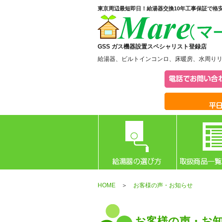
東京周辺最短即日！給湯器交換10年工事保証で格
GSS ガス機器設置スペシャリスト登録店
給湯器、ビルトインコンロ、床暖房、水周り
HOME
＞
お客様の声・お知らせ
お客様の声・お