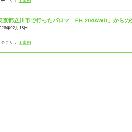
カテゴリ：
工事例
東京都立川市で行ったパロマ「FH-204AWD」から
026年02月16日
カテゴリ：
工事例