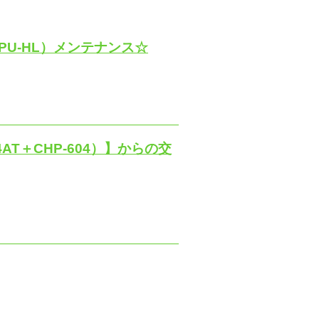
6HPU-HL）メンテナンス☆
4AT＋CHP-604）】からの交