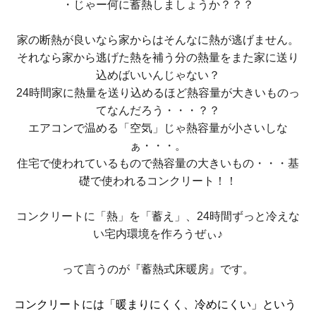
・じゃー何に蓄熱しましょうか？？？
家の断熱が良いなら家からはそんなに熱が逃げません。
それなら家から逃げた熱を補う分の熱量をまた家に送り
込めばいいんじゃない？
24時間家に熱量を送り込めるほど熱容量が大きいものっ
てなんだろう・・・？？
エアコンで温める「空気」じゃ熱容量が小さいしな
ぁ・・・。
住宅で使われているもので熱容量の大きいもの・・・基
礎で使われるコンクリート！！
コンクリートに「熱」を「蓄え」、24時間ずっと冷えな
い宅内環境を作ろうぜぃ♪
って言うのが『蓄熱式床暖房』です。
コンクリートには「暖まりにくく、冷めにくい」という