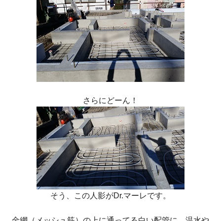
さらにどーん！
そう、この人影がDr.マーレです。
金網（メッシュ筋）の上に通ってる白い配管に、温水や