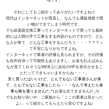
それにしてもご紹介ってありがたいですよね☆
現代はインターネットが普及し、なんでも通販感覚で買
い物ができてしまう時代です。
でも給湯器交換工事ってインターネットで買っても最終
的には人間の手で工事をする内容のものですので、どん
な人が来て、どんな工事をするんだろう・・・？？？っ
て不安になりがちですよね。
インターネットで業者の評価も見られますが、その評価
も自作自演って可能性もありますし、お金を払えばみん
なが見てくれそうなWEB上に会社のHPを表示させるこ
とだってできちゃいますからね・・・。
安く買ったはいいけど、
とんでもない工事屋さんが来
て、とんでもない工事をしたら・・・なんて考えたら食
事も喉を通りません(*_*)
お湯も出てきません(>_<)
でもお知り合いや、ご家族から「ここの業者は良かった
よ♪」って紹介してもらえたら安心ですよね♪