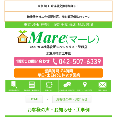
東京 埼玉 給湯器交換最短即日！
給湯器交換10年保証対応、安心適正価格のマーレ
東京 埼玉 神奈川 山梨 千葉 栃木 群馬 茨城
GSS ガス機器設置スペシャリスト登録店
水道局指定工事店
HOME
＞
お客様の声・お知らせ
お客様の声・お知らせ・工事例