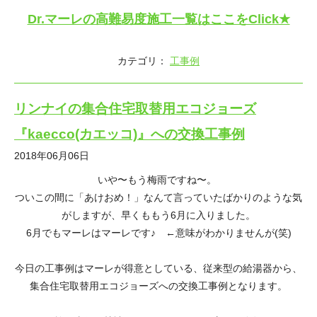
Dr.マーレの高難易度施工一覧はここをClick★
カテゴリ：
工事例
リンナイの集合住宅取替用エコジョーズ
『kaecco(カエッコ)』への交換工事例
2018年06月06日
いや〜もう梅雨ですね〜。
ついこの間に「あけおめ！」なんて言っていたばかりのような気
がしますが、早くももう6月に入りました。
6月でもマーレはマーレです♪ ←意味がわかりませんが(笑)
今日の工事例はマーレが得意としている、従来型の給湯器から、
集合住宅取替用エコジョーズへの交換工事例となります。