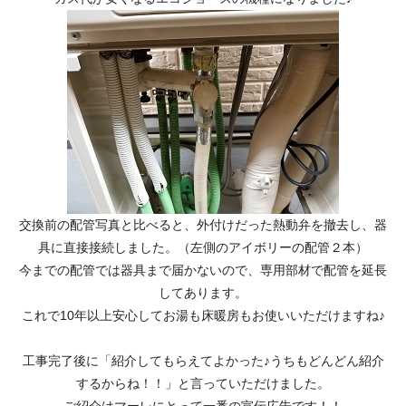
交換前の配管写真と比べると、外付けだった熱動弁を撤去し、器
具に直接接続しました。（左側のアイボリーの配管２本）
今までの配管では器具まで届かないので、専用部材で配管を延長
してあります。
これで10年以上安心してお湯も床暖房もお使いいただけますね♪
工事完了後に「紹介してもらえてよかった♪うちもどんどん紹介
するからね！！」と言っていただけました。