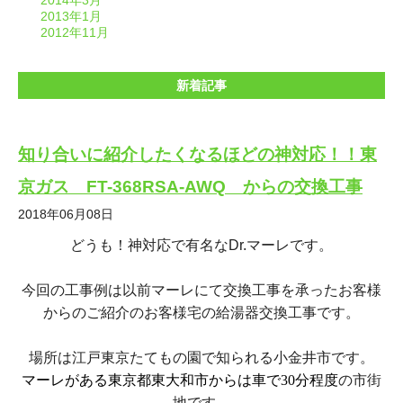
2014年3月
2013年1月
2012年11月
新着記事
知り合いに紹介したくなるほどの神対応！！東
京ガス FT-368RSA-AWQ からの交換工事
2018年06月08日
どうも！神対応で有名なDr.マーレです。
今回の工事例は以前マーレにて交換工事を承ったお客様
からのご紹介のお客様宅の給湯器交換工事です。
場所は江戸東京たてもの園で知られる小金井市です。
マーレがある東京都東大和市からは車で30分程度
の市街
地です。