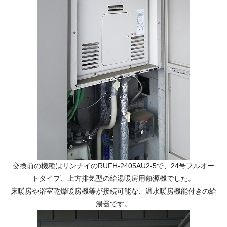
交換前の機種はリンナイのRUFH-2405AU2-5で、24号フルオー
トタイプ、上方排気型の給湯暖房用熱源機でした。
床暖房や浴室乾燥暖房機等が接続可能な、温水暖房機能付きの給
湯器です。