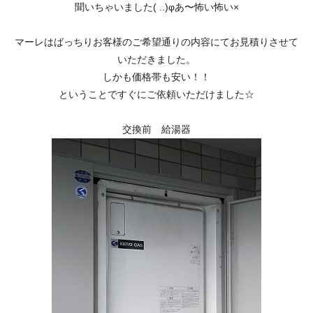
聞いちゃいました( ..)φあ〜怖い怖い×
マーレはばっちりお客様のご希望通りの内容にてお見積りさせて
いただきました。
しかも価格帯も安い！！
ということですぐにご依頼いただけました☆
交換前 給湯器