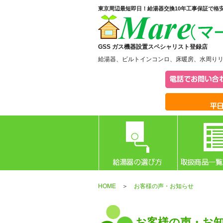
東京周辺最短即日！給湯器交換10年工事保証で格
GSS ガス機器設置スペシャリスト登録店
給湯器、ビルトインコンロ、床暖房、水周り
HOME
＞
お客様の声・お知らせ
お客様の声・お