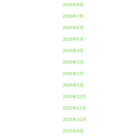
2026年8月
2026年7月
2026年6月
2026年5月
2026年4月
2026年3月
2026年2月
2026年1月
2025年12月
2025年11月
2025年10月
2025年9月