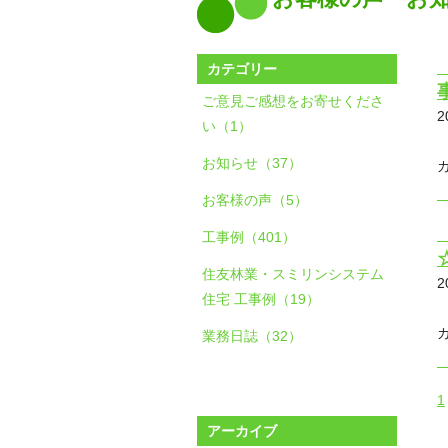
カテゴリー
ご意見ご感想をお寄せくださ
2
い（1）
お知らせ（37）
お客様の声（5）
工事例（401）
住友林業・スミリンシステム
2
住宅 工事例（19）
業務日誌（32）
1
アーカイブ