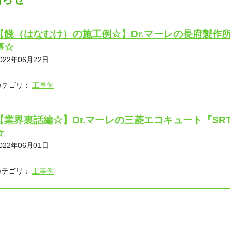
【餞（はなむけ）の施工例☆】Dr.マーレの長府製作所『
事☆
022年06月22日
カテゴリ：
工事例
【業界裏話編☆】Dr.マーレの三菱エコキュート『SRT
☆
022年06月01日
カテゴリ：
工事例