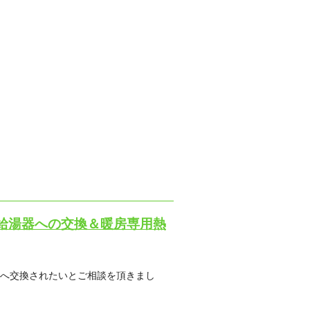
給湯器への交換＆暖房専用熱
器へ交換されたいとご相談を頂きまし