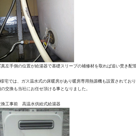
写真左手側の位置が給湯器で基礎スリーブの補修材を取れば追い焚き配
O様宅では、ガス温水式の床暖房があり暖房専用熱源機も設置されてお
機の交換も当社にお任せ頂ける事となりました。
交換工事前 高温水供給式給湯器