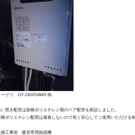
ーリツ GT-2450SAWX BL
追い焚き配管は架橋ポリエチレン製のペア配管を新設しました。
架橋ポリエチレン配管は腐食しないので長く安心してご使用いただける
交換工事前 暖房専用熱源機