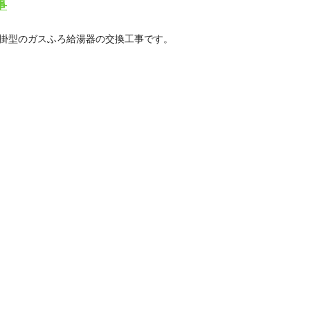
事
掛型のガスふろ給湯器の交換工事です。