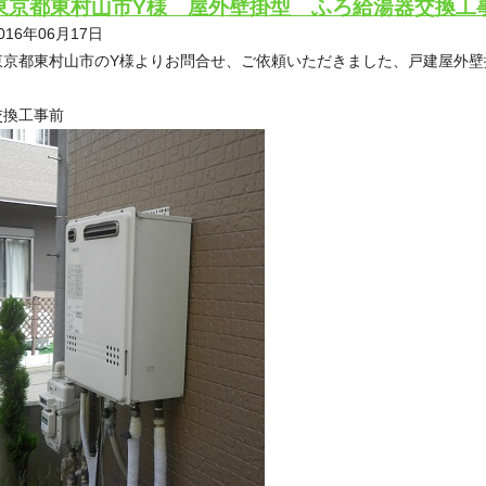
東京都東村山市Y様 屋外壁掛型 ふろ給湯器交換工
016年06月17日
東京都東村山市のY様よりお問合せ、ご依頼いただきました、戸建屋外壁
交換工事前