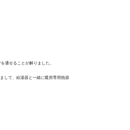
管を通せることが解りました。
りまして、給湯器と一緒に暖房専用熱源