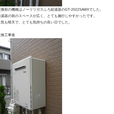
交換前の機種はノーリツガスふろ給湯器のGT-2022SAWXでした。
給湯器の前のスペースが広く、とても施行しやすかったです。
天気も晴天で、とても気持ちの良い日でした。
交換工事後