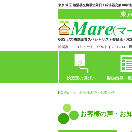
東京 埼玉 給湯器交換最短即日！給湯器交換10年
東
GSS ガス機器設置スペシャリスト登録店・水
給湯器、エコキュート、ビルトインコンロ、
HOME
＞
お客様の声・お知らせ
お客様の声・お