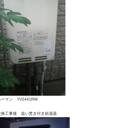
ーマン YV2441RW
交換工事後 追い焚き付き給湯器