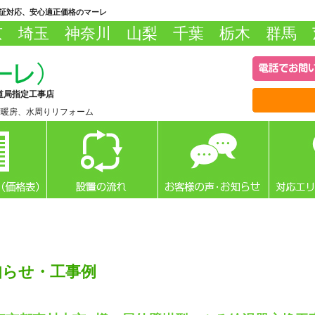
保証対応、安心適正価格のマーレ
京 埼玉 神奈川 山梨 千葉 栃木 群馬 
道局指定工事店
床暖房、水周りリフォーム
知らせ・工事例