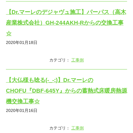
【Dr.マーレのデジャヴュ施工】パーパス（高木
産業株式会社）GH-244AKH-Rからの交換工事
☆
2020年01月18日
カテゴリ：
工事例
【大仏様も唸る(-_-;)】Dr.マーレの
CHOFU『DBF-645Y』からの蓄熱式床暖房熱源
機交換工事☆
2020年01月16日
カテゴリ：
工事例