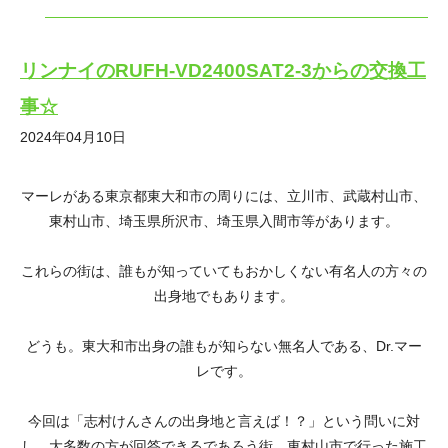
リンナイのRUFH-VD2400SAT2-3からの交換工
事☆
2024年04月10日
マーレがある東京都東大和市の周りには、立川市、武蔵村山市、
東村山市、埼玉県所沢市、埼玉県入間市等があります。
これらの街は、誰もが知っていてもおかしくない有名人の方々の
出身地でもあります。
どうも。東大和市出身の誰もが知らない無名人である、Dr.マー
レです。
今回は「志村けんさんの出身地と言えば！？」という問いに対
し、大多数の方が回答できるであろう街、東村山市で行った施工