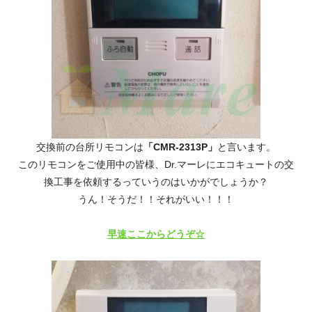
交換前の台所リモコンは
「CMR-2313P」
と言います。
このリモコンをご使用中の皆様、Dr.マーレにエコキュートの交
換工事を依頼するっていうのはいかがでしょうか？
うん！そうだ！！それがいい！！！
早速ここからどうぞ☆