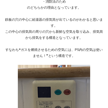
・消防法のため
のどちらかの理由となっています。
鉄板の穴の中心に給湯器の排気筒が出ているのがわかると思いま
す。
この中心の排気筒の周りの穴から新鮮な空気を取り込み、排気筒
から排気をする構造となっています。
すなわち❝ガスを燃焼させるための空気には、PS内の空気は使い
ません！❞という構造です。