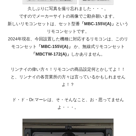
久しぶりに写真を撮り忘れました・・・。
ですのでメーカーサイトの画像でご勘弁願います。
新しいリモコンセットは、セット型番
「MBC-155V(A)」
という
リモコンセットです。
2024年現在、今回設置した機種に対応するリモコンは、このリ
モコンセット
「MBC-155V(A)」
か、無線式リモコンセット
「MBCTW-172(A)」
しかありません。
リンナイの偉い方々！リモコンの商品設定何とかしてよ！！
と、リンナイの各営業所の方々は言っているかもしれません
よ！？
ド・ド・Dr.マーレは、そ・そんなこと、お・思ってません
よ・・・。