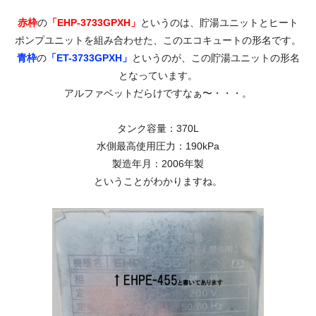
赤枠
の
「EHP-3733GPXH」
というのは、貯湯ユニットとヒート
ポンプユニットを組み合わせた、このエコキュートの形名です。
青枠
の
「ET-3733GPXH」
というのが、この貯湯ユニットの形名
となっています。
アルファベットだらけですなぁ〜・・・。
タンク容量：370L
水側最高使用圧力：190kPa
製造年月：2006年製
ということがわかりますね。