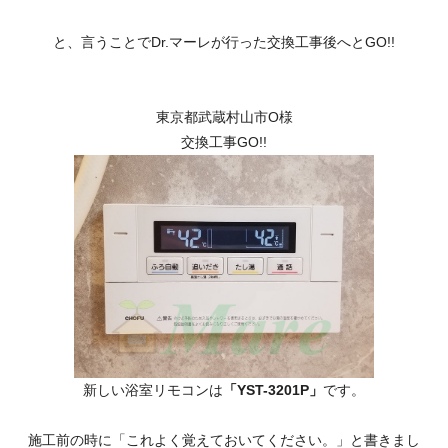
と、言うことでDr.マーレが行った交換工事後へとGO!!
東京都武蔵村山市O様
交換工事GO!!
新しい浴室リモコンは
「YST-3201P」
です。
施工前の時に「これよく覚えておいてください。」と書きまし