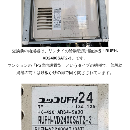
交換前の給湯器は、リンナイの給湯暖房用熱源機
「RUFH-
VD2400SAT2-3」
です。
マンションの「PS扉内設置型」というタイプの機種で、普段給
湯器の前面は鉄板か鉄の扉で固く閉ざされています。