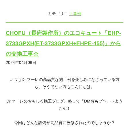
カテゴリ：
工事例
CHOFU（長府製作所）のエコキュート「EHP-
3733GPXH(ET-3733GPXH+EHPE-455)」から
の交換工事☆
2024年04月06日
いつもDr.マーレの高品質な施工例を楽しみになさっている方
も、そうでない方もこんにちは。
Dr.マーレのおもしろ施工ブログ、略して「DMおもブ〜」へよう
こそ！
今回はどんな設備が高品質に改修されたのでしょうか？