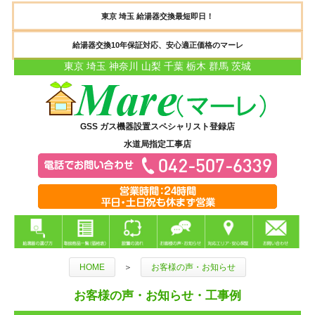
東京 埼玉 給湯器交換最短即日！
給湯器交換10年保証対応、安心適正価格のマーレ
東京 埼玉 神奈川 山梨 千葉 栃木 群馬 茨城
GSS ガス機器設置スペシャリスト登録店
水道局指定工事店
HOME
＞
お客様の声・お知らせ
お客様の声・お知らせ・工事例