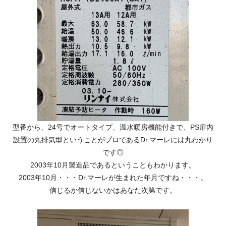
型番から、24号でオートタイプ、温水暖房機能付きで、PS扉内
設置の丸排気型ということがプロであるDr.マーレには丸わかり
です◎
2003年10月製造品であるということもわかります。
2003年10月・・・Dr.マーレが生まれた年月ですね・・・。
信じるか信じないかはあなた次第です。