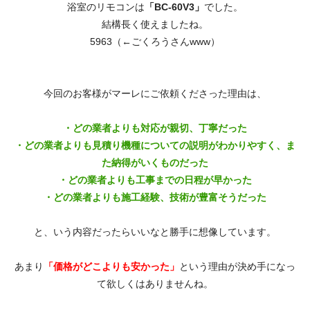
浴室のリモコンは
「BC-60V3」
でした。
結構長く使えましたね。
5963（←ごくろうさんwww）
今回のお客様がマーレにご依頼くださった理由は、
・どの業者よりも対応が親切、丁寧だった
・どの業者よりも見積り機種についての説明がわかりやすく、ま
た納得がいくものだった
・どの業者よりも工事までの日程が早かった
・どの業者よりも施工経験、技術が豊富そうだった
と、いう内容だったらいいなと勝手に想像しています。
あまり
「価格がどこよりも安かった」
という理由が決め手になっ
て欲しくはありませんね。