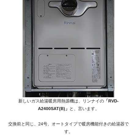
新しいガス給湯暖房用熱源機は、リンナイの
「RVD-
A2400SAT(B)」
と、言います。
交換前と同じ、24号、オートタイプで暖房機能付きの給湯器で
す。