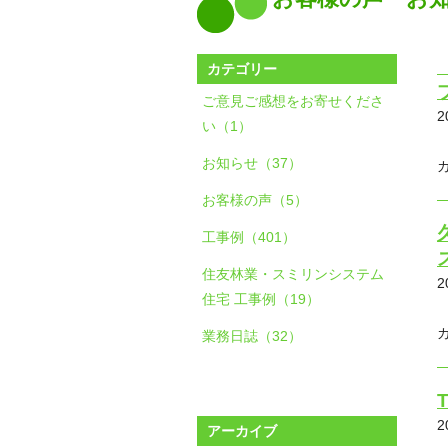
カテゴリー
ご意見ご感想をお寄せくださ
2
い（1）
お知らせ（37）
お客様の声（5）
工事例（401）
住友林業・スミリンシステム
2
住宅 工事例（19）
業務日誌（32）
2
アーカイブ