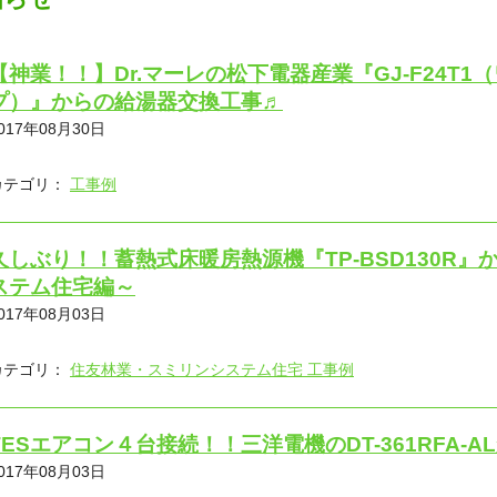
【神業！！】Dr.マーレの松下電器産業『GJ-F24T
プ）』からの給湯器交換工事♬
017年08月30日
カテゴリ：
工事例
久しぶり！！蓄熱式床暖房熱源機『TP-BSD130R
ステム住宅編～
017年08月03日
カテゴリ：
住友林業・スミリンシステム住宅 工事例
TESエアコン４台接続！！三洋電機のDT-361RFA-
017年08月03日