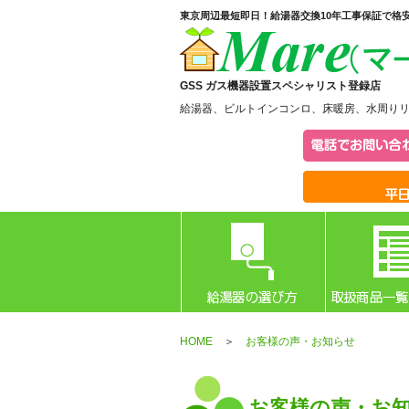
東京周辺最短即日！給湯器交換10年工事保証で格
GSS ガス機器設置スペシャリスト登録店
給湯器、ビルトインコンロ、床暖房、水周り
HOME
＞
お客様の声・お知らせ
お客様の声・お