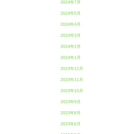
2024年7月
2024年5月
2024年4月
2024年3月
2024年2月
2024年1月
2023年12月
2023年11月
2023年10月
2023年9月
2023年8月
2023年6月