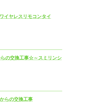
1（ワイヤレスリモコンタイ
』からの交換工事☆～スミリンシ
ALからの交換工事