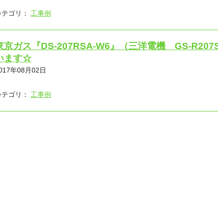
カテゴリ：
工事例
東京ガス『DS-207RSA-W6』（三洋電機 GS-R2
います☆
017年08月02日
カテゴリ：
工事例