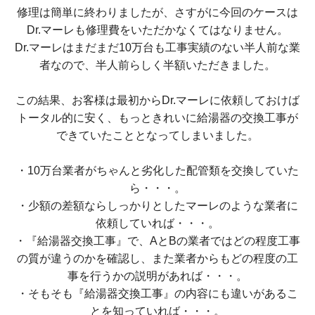
修理は簡単に終わりましたが、さすがに今回のケースは
Dr.マーレも修理費をいただかなくてはなりません。
Dr.マーレはまだまだ10万台も工事実績のない半人前な業
者なので、半人前らしく半額いただきました。
この結果、お客様は最初からDr.マーレに依頼しておけば
トータル的に安く、もっときれいに給湯器の交換工事が
できていたこととなってしまいました。
・10万台業者がちゃんと劣化した配管類を交換していた
ら・・・。
・少額の差額ならしっかりとしたマーレのような業者に
依頼していれば・・・。
・『給湯器交換工事』で、AとBの業者ではどの程度工事
の質が違うのかを確認し、また業者からもどの程度の工
事を行うかの説明があれば・・・。
・そもそも『給湯器交換工事』の内容にも違いがあるこ
とを知っていれば・・・。