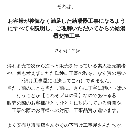
それは、
お客様が後悔なく満足した給湯器工事になるよう
にすべてを説明し、ご理解いただいてからの給湯
器交換工事
です<(｀^´)>
薄利多売で次から次へと販売を行っている素人販売業者
や、何も考えずにただ単純に工事の数をこなす質の悪い
下請け工事屋には決してこれはできません。
当たり前のことを当たり前に、さらに丁寧に精いっぱい
行うことが【これぞプロの業】なのであ〜るⓇ
販売の際のお客様ひとりひとりに対応している時間や、
工事の際のお客様への対応、工事品質が違います。
よく安売り販売店さんやその下請け工事屋さんたちが、