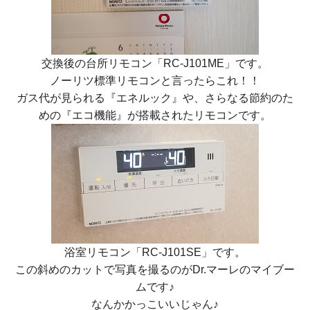
交換後の台所リモコン「RC-J101ME」です。
ノーリツ標準リモコンと言ったらこれ！！
ガス代が見られる『エネルック』や、さらなる節約のた
めの『エコ機能』が搭載されたリモコンです。
浴室リモコン「RC-J101SE」です。
この斜めのカットで写真を撮るのがDr.マーレのマイブー
ムです♪
なんかかっこいいじゃん♪