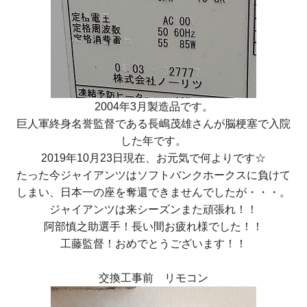
2004年3月製造品です。
巨人軍終身名誉監督である長嶋茂雄さんが脳梗塞で入院
した年です。
2019年10月23日現在、お元気で何よりです☆
たった今ジャイアンツはソフトバンクホークスに負けて
しまい、日本一の座を奪還できませんでしたが・・・。
ジャイアンツは来シーズンまた頑張れ！！
阿部慎之助選手！長い間お疲れ様でした！！
工藤監督！おめでとうございます！！
交換工事前 リモコン