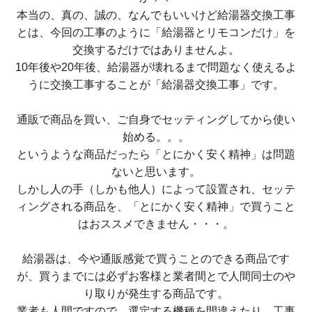
本当の、真の、誠の、なんでもいいけど給湯器交換工事
とは、今回の工事のように「給湯器とリモコンだけ」を
交換するだけではありませんよ。
10年後や20年後、給湯器が壊れるまで問題なく使えるよ
うに交換工事することが「給湯器交換工事」です。
通販で商品を買い、ご自身でセッティングしてから使い
始める。。。
というような商品だったら「とにかく安く精神」は問題
ないと思います。
しかし人の手（しかも他人）によって設置され、セッテ
ィングされる商品を、「とにかく安く精神」で買うこと
はおススメできません・・・。
給湯器は、今や通販感覚で買うことのできる商品です
が、買うまでには必ずお客様と業者間とで人間同士のや
り取りが発生する商品です。
業者も人間ですので、選定する機種を間違えたり、工事