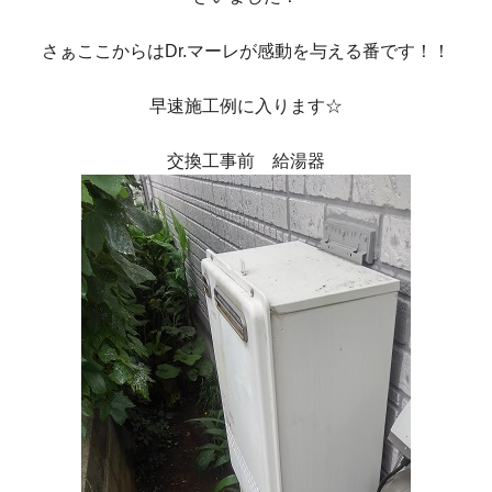
さぁここからはDr.マーレが感動を与える番です！！
早速施工例に入ります☆
交換工事前 給湯器