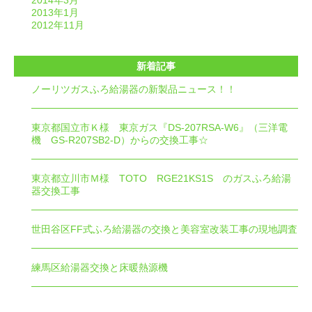
2014年3月
2013年1月
2012年11月
新着記事
ノーリツガスふろ給湯器の新製品ニュース！！
東京都国立市Ｋ様 東京ガス『DS-207RSA-W6』（三洋電
機 GS-R207SB2-D）からの交換工事☆
東京都立川市Ｍ様 TOTO RGE21KS1S のガスふろ給湯
器交換工事
世田谷区FF式ふろ給湯器の交換と美容室改装工事の現地調査
練馬区給湯器交換と床暖熱源機