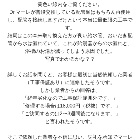
黄色い線内をご覧ください。
Dr.マーレが普段交換している配管類はもちろん再使用
し、配管を接続し直すだけという本当に最低限の工事で
す。
結局はこの本来取り換えた方が良い給水管、おいだき配
管から水は漏れていて、これが給湯器からの水漏れと、
浴槽のお湯が減ってしまう原因でした。
写真でわかるかな？？
詳しくお話を聞くと、お客様は最初は当然依頼した業者
（工事保証あり）に連絡したそうです。
しかし業者からの回答は、
「経年劣化なので工事保証範囲外です。」
「修理する場合は18,000円（税抜）です。」
「ご訪問するのは2〜3週間後になります。」
と言われたそうです。
そこで依頼した業者を不信に思い、失礼を承知でマーレ