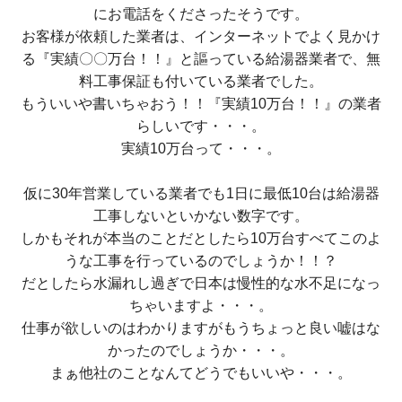
にお電話をくださったそうです。
お客様が依頼した業者は、インターネットでよく見かけ
る『実績〇〇万台！！』と謳っている給湯器業者で、無
料工事保証も付いている業者でした。
もういいや書いちゃおう！！『実績10万台！！』の業者
らしいです・・・。
実績10万台って・・・。
仮に30年営業している業者でも1日に最低10台は給湯器
工事しないといかない数字です。
しかもそれが本当のことだとしたら10万台すべてこのよ
うな工事を行っているのでしょうか！！？
だとしたら水漏れし過ぎで日本は慢性的な水不足になっ
ちゃいますよ・・・。
仕事が欲しいのはわかりますがもうちょっと良い嘘はな
かったのでしょうか・・・。
まぁ他社のことなんてどうでもいいや・・・。