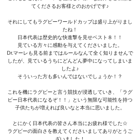
てくださるお客様とのおかげです♪
それにしてもラグビーワールドカップは盛り上がりまし
たね！
日本代表は歴史的な快進撃を見せベスト８！！
見ている方々に感動を与えてくださいました。
Dr.マーレも見る前まではルールなんて全く知りませんで
したが、見ているうちにどんどん夢中になってしまいま
したよ♪
そういった方も多いんではないでしょうか！？
これを機にラグビーと言う競技が浸透していき、「ラグ
ビー日本代表になるぞ！！」という無限な可能性を持つ
子供たちが増えれば良いなと本当に思いました。
とにかく日本代表の皆さん本当にお疲れ様でした☆
ラグビーの面白さを教えてくださいましてありがとうご
ざいました！