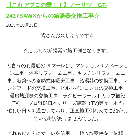
【これぞプロの業！！】ノーリツ GT-
2427SAWXからの給湯器交換工事☆
2019年10月23日
皆さんお久しぶりです☆
久しぶりの給湯器の施工例となります。
と言うのも最近のDr.マーレは、マンションリノベーショ
ン工事、浴室リフォーム工事、キッチンリフォーム工
事、新築への蓄熱式床暖房工事、給湯器の交換工事、レ
ンジフードの交換工事、ビルトインコンロの交換工事、
暖房熱源機の交換工事、ラグビーワールドカップ観戦
（TV）、プロ野球日本シリーズ観戦（TV)等々、本当に
忙しい日々を過ごしており、正直施工例なんてご紹介し
ている暇がありませんでした。
これもひとえにマーレを信用し、様々な案件をご依頼し