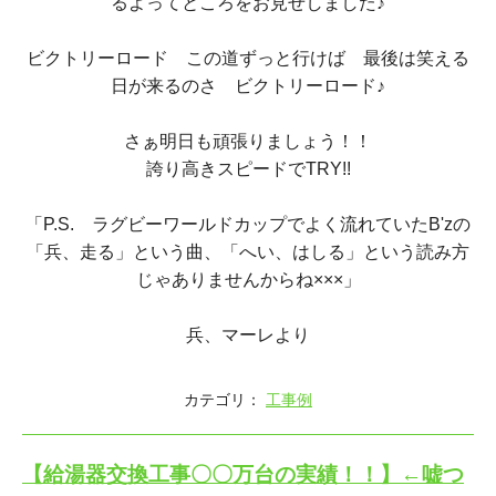
るよってところをお見せしました♪
ビクトリーロード この道ずっと行けば 最後は笑える
日が来るのさ ビクトリーロード♪
さぁ明日も頑張りましょう！！
誇り高きスピードでTRY!!
「P.S. ラグビーワールドカップでよく流れていたB'zの
「兵、走る」という曲、「へい、はしる」という読み方
じゃありませんからね×××」
兵、マーレより
カテゴリ：
工事例
【給湯器交換工事〇〇万台の実績！！】←嘘つ