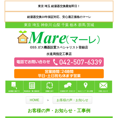
東京 埼玉 給湯器交換最短即日！
給湯器交換10年保証対応、安心適正価格のマーレ
東京 埼玉 神奈川 山梨 千葉 栃木 群馬 茨城
GSS ガス機器設置スペシャリスト登録店
水道局指定工事店
HOME
＞
お客様の声・お知らせ
お客様の声・お知らせ・工事例