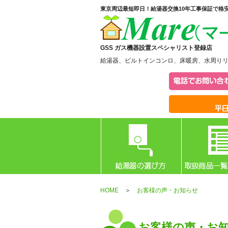
東京周辺最短即日！給湯器交換10年工事保証で格
GSS ガス機器設置スペシャリスト登録店
給湯器、ビルトインコンロ、床暖房、水周り
HOME
＞
お客様の声・お知らせ
お客様の声・お