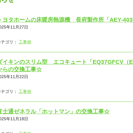
トヨタホームの床暖房熱源機 長府製作所「AEY-403
025年11月27日
カテゴリ：
工事例
ダイキンのスリム型 エコキュート「EQ37GFCV（EQ3
からの交換工事☆
025年11月22日
カテゴリ：
工事例
富士通ゼネラル「ホットマン」の交換工事☆
025年11月18日