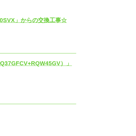
0SVX」からの交換工事☆
7GFCV+RQW45GV）」