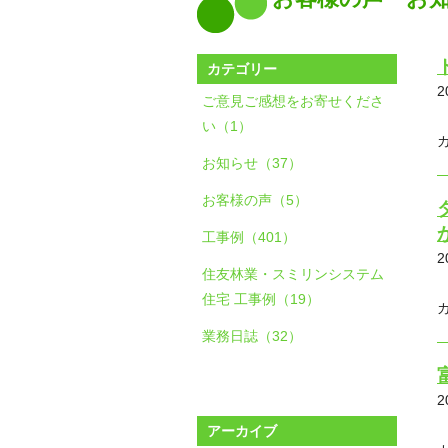
カテゴリー
2
ご意見ご感想をお寄せくださ
い（1）
お知らせ（37）
お客様の声（5）
工事例（401）
2
住友林業・スミリンシステム
住宅 工事例（19）
業務日誌（32）
2
アーカイブ