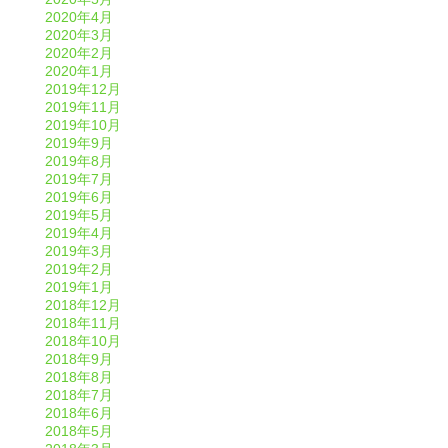
2020年4月
2020年3月
2020年2月
2020年1月
2019年12月
2019年11月
2019年10月
2019年9月
2019年8月
2019年7月
2019年6月
2019年5月
2019年4月
2019年3月
2019年2月
2019年1月
2018年12月
2018年11月
2018年10月
2018年9月
2018年8月
2018年7月
2018年6月
2018年5月