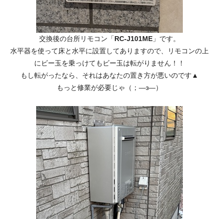
交換後の台所リモコン「
RC-J101ME
」です。
水平器を使って床と水平に設置してありますので、リモコンの上
にビー玉を乗っけてもビー玉は転がりません！！
もし転がったなら、それはあなたの置き方が悪いのです▲
もっと修業が必要じゃ（；―з―）