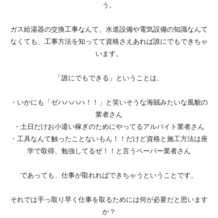
う。
ガス給湯器の交換工事なんて、水道設備や電気設備の知識なんて
なくても、工事方法を知ってて資格さえあれば誰にでもできちゃ
います。
「誰にでもできる」ということは、
・いかにも「ゼハハハハ！！」と笑いそうな海賊みたいな風貌の
業者さん
・土日だけお小遣い稼ぎのためにやってるアルバイト業者さん
・工具なんて触ったことないもん！！だけど資格と施工方法は座
学で取得、勉強してるぜ！！と言うペーパー業者さん
であっても、仕事が取れればできちゃうということです。
それでは手っ取り早く仕事を取るためには何が必要だと思います
か？