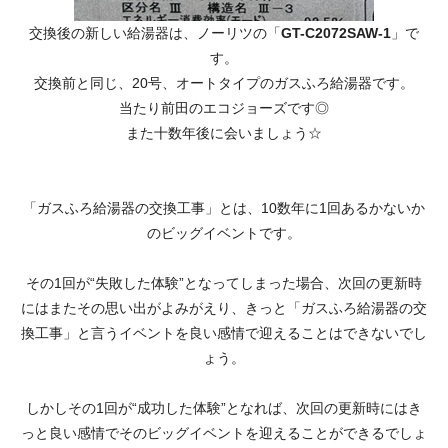
交換後の新しい給湯器は、ノーリツの「
GT-C2072SAW-1
」で
す。
交換前と同じ、20号、オートタイプのガスふろ給湯器です。
当たり前田のエコジョーズです◎
また十数年後に会いましょう☆
「ガスふろ給湯器の交換工事」とは、10数年に1回あるかないか
のビッグイベントです。
その1回が“失敗した体験”となってしまった場合、次回の更新時
にはまたその思い出がよみがえり、きっと「ガスふろ給湯器の交
換工事」と言うイベントを良い感情で迎えることはできないでし
ょう。
しかしその1回が“成功した体験”となれば、次回の更新時にはき
っと良い感情でそのビッグイベントを迎えることができるでしょ