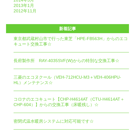
2014年3月
2013年1月
2012年11月
新着記事
東京都武蔵村山市で行った東芝「HPE-FB563H」からのエコ
キュート交換工事☆
長府製作所 RAY-4035SVF(W)からの特別な交換工事☆
三菱のエコヌクール（VEH-712HCU-M3＋VEH-406HPU-
HL）メンテナンス☆
コロナのエコキュート【CHP-H4614AT（CTU-H4614AT＋
CHP-604）】からの交換工事（床暖残し）☆
密閉式温水暖房システムに対応可能です☆