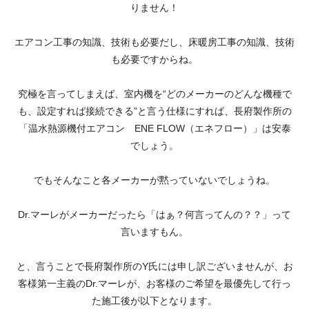
りません！
エアコン工事の知識、技術も必要だし、床暖房工事の知識、技術
も必要ですからね。
究極を言ってしまえば、室内機を“どのメーカーのどんな機種で
も、設定すれば接続できる”と言う仕様にすれば、長府製作所の
「温水熱源機付エアコン ENE FLOW（エネフロー）」は安泰
でしょう。
でもそんなこと各メーカーが黙っていないでしょうね。
Dr.マーレがメーカーだったら「はぁ？何言ってんの？？」って
言いますもん。
と、言うことで長府製作所のY氏には申し訳ございませんが、お
客様第一主義のDr.マーレが、お客様のご希望を最優先して行っ
た施工後が以下となります。