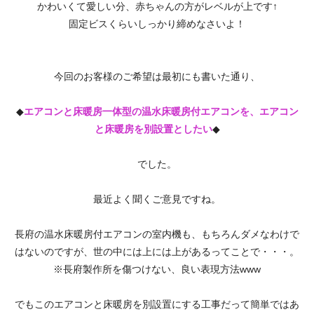
かわいくて愛しい分、赤ちゃんの方がレベルが上です↑
固定ビスくらいしっかり締めなさいよ！
今回のお客様のご希望は最初にも書いた通り、
◆
エアコンと床暖房一体型の温水床暖房付エアコンを、エアコン
と床暖房を別設置としたい
◆
でした。
最近よく聞くご意見ですね。
長府の温水床暖房付エアコンの室内機も、もちろんダメなわけで
はないのですが、世の中には上には上があるってことで・・・。
※長府製作所を傷つけない、良い表現方法www
でもこのエアコンと床暖房を別設置にする工事だって簡単ではあ