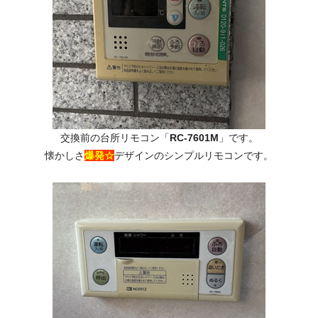
交換前の台所リモコン「
RC-7601M
」です。
懐かしさ
爆発☆
デザインのシンプルリモコンです。