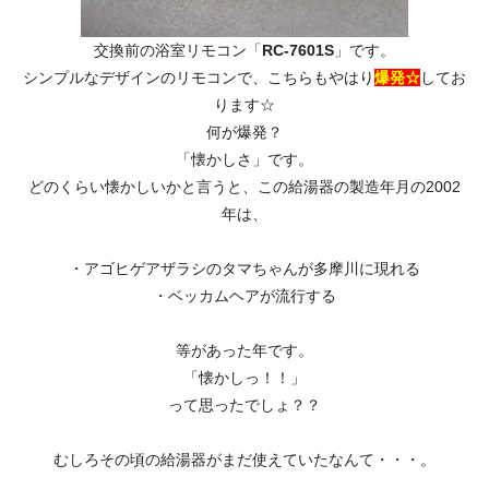
交換前の浴室リモコン「
RC-7601S
」です。
シンプルなデザインのリモコンで、こちらもやはり
爆発☆
してお
ります☆
何が爆発？
「懐かしさ」です。
どのくらい懐かしいかと言うと、この給湯器の製造年月の2002
年は、
・アゴヒゲアザラシのタマちゃんが多摩川に現れる
・ベッカムヘアが流行する
等があった年です。
「懐かしっ！！」
って思ったでしょ？？
むしろその頃の給湯器がまだ使えていたなんて・・・。