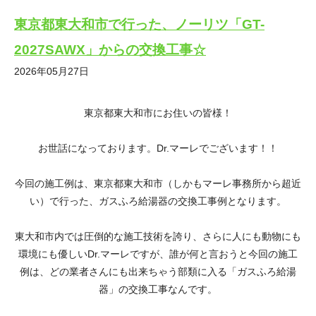
東京都東大和市で行った、ノーリツ「GT-
2027SAWX」からの交換工事☆
2026年05月27日
東京都東大和市にお住いの皆様！
お世話になっております。Dr.マーレでございます！！
今回の施工例は、東京都東大和市（しかもマーレ事務所から超近
い）で行った、ガスふろ給湯器の交換工事例となります。
東大和市内では圧倒的な施工技術を誇り、さらに人にも動物にも
環境にも優しいDr.マーレですが、誰が何と言おうと今回の施工
例は、どの業者さんにも出来ちゃう部類に入る「ガスふろ給湯
器」の交換工事なんです。