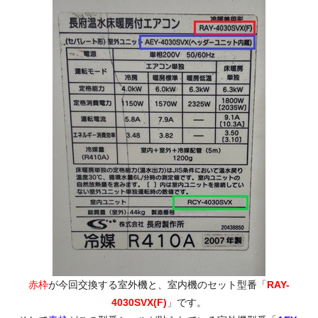
赤枠
が今回交換する室外機と、室内機のセット型番「
RAY-
4030SVX(F)
」です。