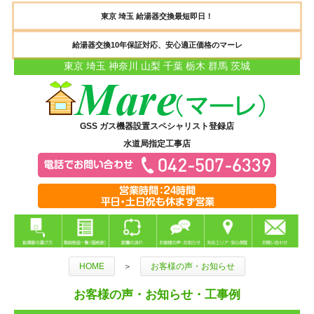
東京 埼玉 給湯器交換最短即日！
給湯器交換10年保証対応、安心適正価格のマーレ
東京 埼玉 神奈川 山梨 千葉 栃木 群馬 茨城
GSS ガス機器設置スペシャリスト登録店
水道局指定工事店
HOME
＞
お客様の声・お知らせ
お客様の声・お知らせ・工事例