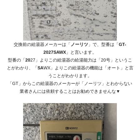
交換前の給湯器メーカーは「
ノーリツ
」で、型番は「
GT-
2027SAWX
」と言います。
型番の「
20
27」よりこの給湯器の給湯能力は「20号」というこ
とがわかり、「
SA
WX」よりこの給湯器の機能は「オート」と言
うことがわかります。
「GT」からこの給湯器のメーカーが「ノーリツ」とわからない
業者さんには依頼することはお勧めできませんな▼