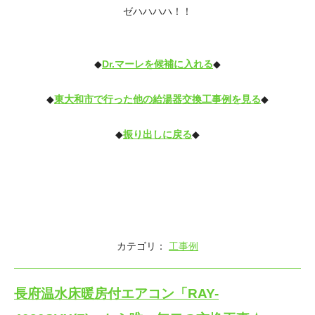
ゼハハハハ！！
◆
Dr.マーレを候補に入れる
◆
◆
東大和市で行った他の給湯器交換工事例を見る
◆
◆
振り出しに戻る
◆
カテゴリ：
工事例
長府温水床暖房付エアコン「RAY-