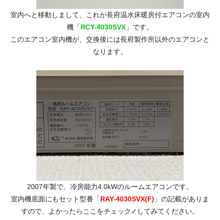
室内へと移動しまして、これが長府温水床暖房付エアコンの室内
機「
RCY-4030SVX
」です。
このエアコン室内機が、交換後には長府製作所以外のエアコンと
なります。
2007年製で、冷房能力4.0kWのルームエアコンです。
室内機底面にもセット型番「
RAY-4030SVX(F)
」の記載がありま
すので、よかったらここをチェック✓してみてください。