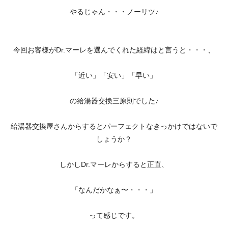
やるじゃん・・・ノーリツ♪
今回お客様がDr.マーレを選んでくれた経緯はと言うと・・・、
「近い」「安い」「早い」
の給湯器交換三原則でした♪
給湯器交換屋さんからするとパーフェクトなきっかけではないで
しょうか？
しかしDr.マーレからすると正直、
「なんだかなぁ〜・・・」
って感じです。