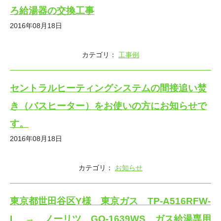
ろ給湯器の交換工事
2016年08月18日
カテゴリ：
工事例
セントラルヒーティングシステムの間接追い焚
き（バスヒーター）をお使いの方にお知らせで
す。
2016年08月18日
カテゴリ：
お知らせ
東京都世田谷区Y様 東京ガス TP-A516RFW-
L → ノーリツ GQ-1639WS ガス給湯専用