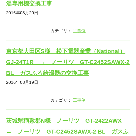
湯専用機交換工事
2016年08月20日
カテゴリ：
工事例
東京都大田区S様 松下電器産業（National）
GJ-24T1R → ノーリツ GT-C2452SAWX-2
BL ガスふろ給湯器の交換工事
2016年08月19日
カテゴリ：
工事例
茨城県稲敷郡N様 ノーリツ GT-2422AWX
→ ノーリツ GT-C2452SAWX-2 BL ガスふ