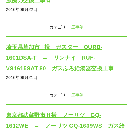
源機の交換工事☆
2016年08月22日
カテゴリ：
工事例
埼玉県草加市 I 様 ガスター OURB-
1601DSA-T → リンナイ RUF-
VS1615SAT-80 ガスふろ給湯器交換工事
2016年08月21日
カテゴリ：
工事例
東京都武蔵野市Ｈ様 ノーリツ GQ-
1612WE → ノーリツ GQ-1639WS ガス給