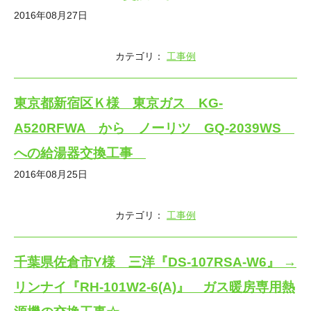
2016年08月27日
カテゴリ：
工事例
東京都新宿区Ｋ様 東京ガス KG-
A520RFWA から ノーリツ GQ-2039WS
への給湯器交換工事
2016年08月25日
カテゴリ：
工事例
千葉県佐倉市Y様 三洋『DS-107RSA-W6』 →
リンナイ『RH-101W2-6(A)』 ガス暖房専用熱