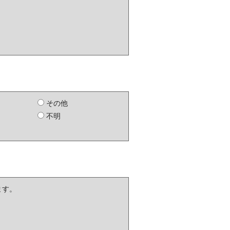
その他
不明
ます。