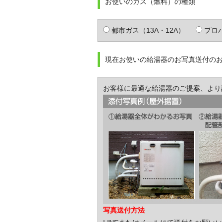
お使いのガス（燃料）の種類
都市ガス（13A・12A）
プロ
現在お使いの給湯器のお写真送付の
お客様に最適な給湯器のご提案、より
写真送付方法