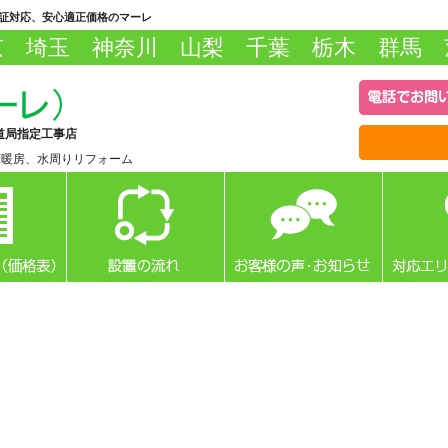
保証対応、安心適正価格のマーレ
京 埼玉 神奈川 山梨 千葉 栃木 群馬 
道局指定工事店
床暖房、水周りリフォーム