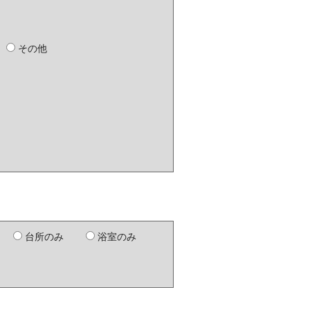
その他
）
台所のみ
浴室のみ