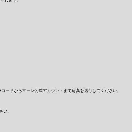
いたします。
Rコードからマーレ公式アカウントまで写真を送付してください。
さい。