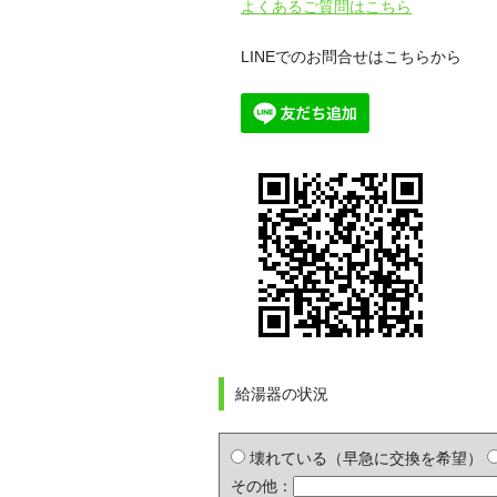
よくあるご質問はこちら
LINEでのお問合せはこちらから
給湯器の状況
壊れている（早急に交換を希望）
その他：