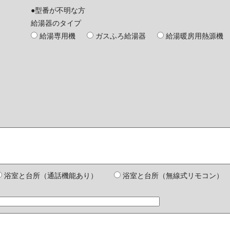
●型番が不明な方
給湯器のタイプ
給湯専用機
ガスふろ給湯器
給湯暖房用熱源機
浴室と台所（通話機能あり）
浴室と台所（無線式リモコン