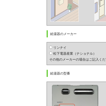
給湯器のメーカー
リンナイ
松下電器産業（ナショナル）
その他のメーカーの場合はご記入く
給湯器の型番