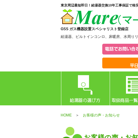
東京周辺最短即日！給湯器交換10年工事保証で格
GSS ガス機器設置スペシャリスト登録店
給湯器、ビルトインコンロ、床暖房、水周り
HOME
＞
お客様の声・お知らせ
お客様の声・お