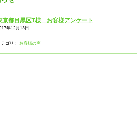
東京都目黒区T様 お客様アンケート
017年12月13日
カテゴリ：
お客様の声