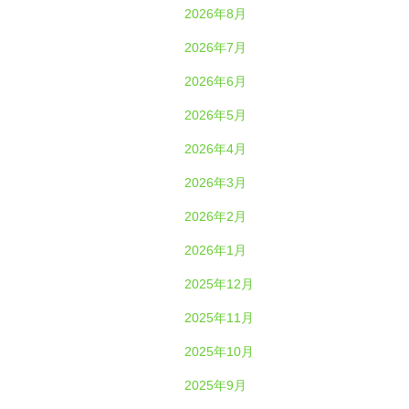
2026年8月
2026年7月
2026年6月
2026年5月
2026年4月
2026年3月
2026年2月
2026年1月
2025年12月
2025年11月
2025年10月
2025年9月