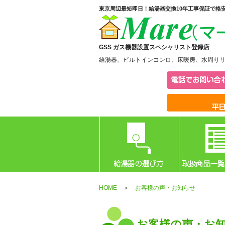
東京周辺最短即日！給湯器交換10年工事保証で格
GSS ガス機器設置スペシャリスト登録店
給湯器、ビルトインコンロ、床暖房、水周り
HOME
＞
お客様の声・お知らせ
お客様の声・お