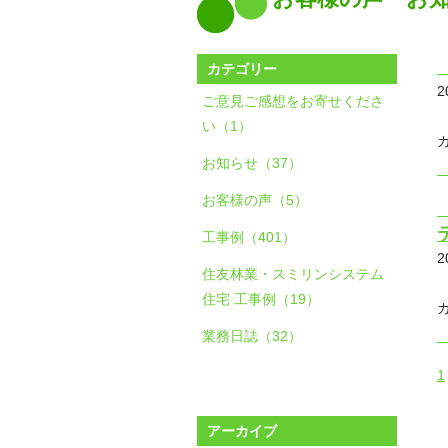
カテゴリー
2
ご意見ご感想をお寄せくださ
い（1）
お知らせ（37）
お客様の声（5）
工事例（401）
2
住友林業・スミリンシステム
住宅 工事例（19）
業務日誌（32）
1
アーカイブ