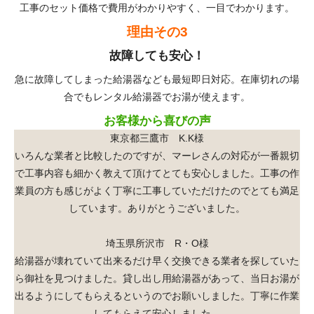
工事のセット価格で費用がわかりやすく、一目でわかります。
理由その3
故障しても安心！
急に故障してしまった給湯器なども最短即日対応。在庫切れの場
合でもレンタル給湯器でお湯が使えます。
お客様から喜びの声
東京都三鷹市 K.K様
いろんな業者と比較したのですが、マーレさんの対応が一番親切
で工事内容も細かく教えて頂けてとても安心しました。工事の作
業員の方も感じがよく丁寧に工事していただけたのでとても満足
しています。ありがとうございました。
埼玉県所沢市 R・O様
給湯器が壊れていて出来るだけ早く交換できる業者を探していた
ら御社を見つけました。貸し出し用給湯器があって、当日お湯が
出るようにしてもらえるというのでお願いしました。丁寧に作業
してもらえて安心しました。