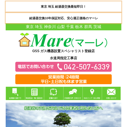
東京 埼玉 給湯器交換最短即日！
給湯器交換10年保証対応、安心適正価格のマーレ
東京 埼玉 神奈川 山梨 千葉 栃木 群馬 茨城
GSS ガス機器設置スペシャリスト登録店
水道局指定工事店