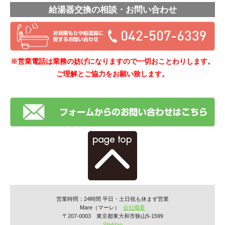
給湯器交換の相談・お問い合わせ
※営業電話は業務の妨げになりますので一切おことわりします。
ご理解とご協力をお願い致します。
営業時間：24時間 平日・土日祝も休まず営業
Mare（マーレ）
会社概要
〒207-0003 東京都東大和市狭山5-1599
SiteMap