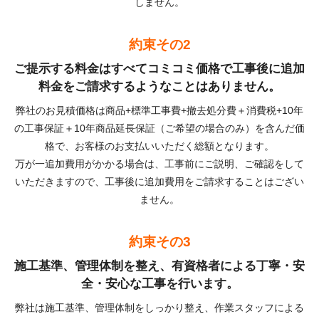
しません。
約束その2
ご提示する料金はすべてコミコミ価格で工事後に追加
料金をご請求するようなことはありません。
弊社のお見積価格は商品+標準工事費+撤去処分費＋消費税+10年
の工事保証＋10年商品延長保証（ご希望の場合のみ）を含んだ価
格で、お客様のお支払いいただく総額となります。
万が一追加費用がかかる場合は、工事前にご説明、ご確認をして
いただきますので、工事後に追加費用をご請求することはござい
ません。
約束その3
施工基準、管理体制を整え、有資格者による丁寧・安
全・安心な工事を行います。
弊社は施工基準、管理体制をしっかり整え、作業スタッフによる