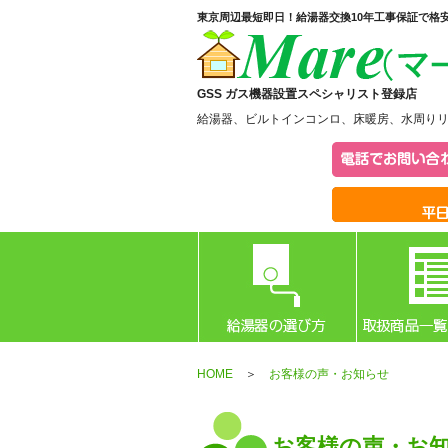
東京周辺最短即日！給湯器交換10年工事保証で格
GSS ガス機器設置スペシャリスト登録店
給湯器、ビルトインコンロ、床暖房、水周り
HOME
＞
お客様の声・お知らせ
お客様の声・お