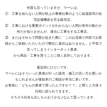
何度も言っていますが、マーレは、
① 工事を知らない人間が机上の事務仕事のように給湯器等の住
宅設備機器を売る販売店。
② 工事における重要ポイントがわからない人間が長年の勘だか
何だか知りませんが、適当に工事をする工事店。
③ またはそれらで問題が起きた際に「このお見積り内容でお客
様からご依頼いただいたので弊社に責任はありません」と平気で
言ってしまうインターネット業者。
から商品・工事を買うことに強く反対しております。
最近特にひどいです。
マーレにはそういった業者が行った販売・施工の言い方が悪いか
もしれませんが後始末のご相談が本当に多いです。
お客様に「どちらの業者で買ったんですか？？」と聞くと大体３
社程に絞られてきます。
そろそろ社名も出しちゃおうかな♫なんて思っています。