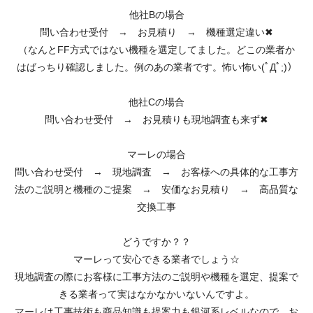
他社Bの場合
問い合わせ受付 → お見積り → 機種選定違い✖
（なんとFF方式ではない機種を選定してました。どこの業者か
はばっちり確認しました。例のあの業者です。怖い怖い(ﾟДﾟ;)）
他社Cの場合
問い合わせ受付 → お見積りも現地調査も来ず✖
マーレの場合
問い合わせ受付 → 現地調査 → お客様への具体的な工事方
法のご説明と機種のご提案 → 安価なお見積り → 高品質な
交換工事
どうですか？？
マーレって安心できる業者でしょう☆
現地調査の際にお客様に工事方法のご説明や機種を選定、提案で
きる業者って実はなかなかいないんですよ。
マーレは工事技術も商品知識も提案力も銀河系レベルなので、お