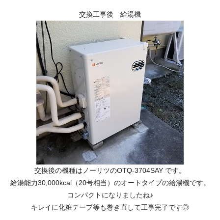
交換工事後 給湯機
交換後の機種はノーリツのOTQ-3704SAY です。
給湯能力30,000kcal（20号相当）のオートタイプの給湯機です。
コンパクトになりましたね♪
キレイに化粧テープ等も巻き直して工事完了です◎