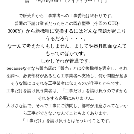
請 『Aye aye sir！（アイアイサ〜！！）』
で販売店から工事業者への工事委託は終わりです。
OTQ-
普通の下請け業者だったらこの既存型番（今回の
3000Y）から新機種に交換するにはどんな問題が起こり
うるだろう・・・。
なーんて考えたりもしません。ましてや器具図面なんて
もってのほかです。
しかしそれが普通です。
becauseなぜなら販売店の「販売」とは交換機種を選定し、それ
を調べ、必要部材があるなら工事業者へ支給し、何か問題が起き
そうな際にはそれを工事業者に伝えるのが仕事だからです。
工事だけを請け負う業者は、「工事だけ」を請け負うのですから
それをする必要はありません。
大げさな話で、それで工事にご訪問し、部材が用意されてないか
ら工事ができないなんてこともよくあります。
「工事だけ」を請け負うとはそういうことです。