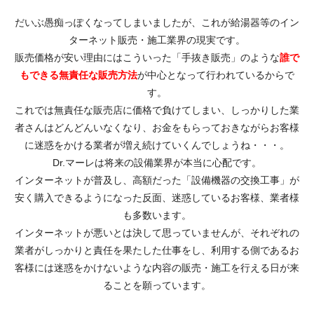
だいぶ愚痴っぽくなってしまいましたが、これが給湯器等のイン
ターネット販売・施工業界の現実です。
販売価格が安い理由にはこういった「手抜き販売」のような
誰で
もできる無責任な販売方法
が中心となって行われているからで
す。
これでは無責任な販売店に価格で負けてしまい、しっかりした業
者さんはどんどんいなくなり、お金をもらっておきながらお客様
に迷惑をかける業者が増え続けていくんでしょうね・・・。
Dr.マーレは将来の設備業界が本当に心配です。
インターネットが普及し、高額だった「設備機器の交換工事」が
安く購入できるようになった反面、迷惑しているお客様、業者様
も多数います。
インターネットが悪いとは決して思っていませんが、それぞれの
業者がしっかりと責任を果たした仕事をし、利用する側であるお
客様には迷惑をかけないような内容の販売・施工を行える日が来
ることを願っています。