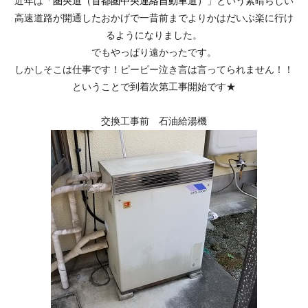
近年は「
圏央道（
首都圏中央連絡自動車道）
」という素晴らしい
高速道路が開通したおかげで一昔前までよりかはだいぶ楽に行け
るようになりました。
でもやっぱり遠かったです。
しかしそこは仕事です！ピーピー泣き言は言ってられません！！
ということで到着次第工事開始です★
交換工事前 石油給湯機