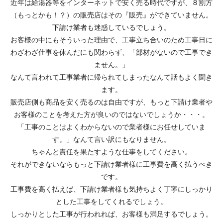
近年は給湯器等をインターネットで安く売る時代ですが、８割方
（もっとかも！？）の販売店はその『販売』ができていません。
下請け業者も迷惑しているでしょう。
お客様の中にもそういった理由で、工事立ち合いのため工事日に
わざわざ仕事を休んだにも関わらず、「部材がないので工事でき
ません。」
なんて言われて工事業者に帰られてしまったなんて話もよく聞き
ます。
販売店側も商品を安く売るのは自由ですが、もっと下請け業者や
お客様のことを考えた方が良いのではないでしょうか・・・。
「工事のことはよくわからないので業者様にお任せしていま
す。」なんて言い訳にもなりません。
ちゃんと責任を果たすような仕事をしてください。
それができないならもっと下請け業者様に工事費を高く払うべき
です。
工事費を高く払えば、下請け業者様も気持ちよく丁寧にしっかり
とした工事をしてくれるでしょう。
しっかりとした工事が行われれば、お客様も満足するでしょう。