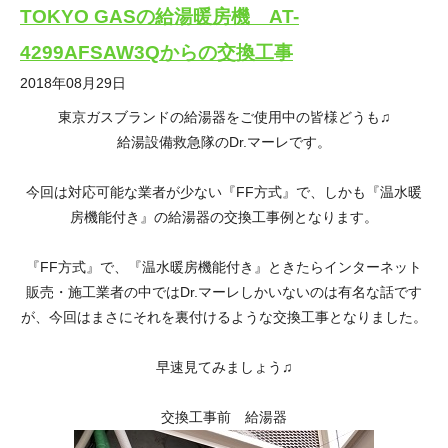
TOKYO GASの給湯暖房機 AT-
4299AFSAW3Qからの交換工事
2018年08月29日
東京ガスブランドの給湯器をご使用中の皆様どうも♫
給湯設備救急隊のDr.マーレです。
今回は対応可能な業者が少ない『FF方式』で、しかも『温水暖
房機能付き』の給湯器の交換工事例となります。
『FF方式』で、『温水暖房機能付き』ときたらインターネット
販売・施工業者の中ではDr.マーレしかいないのは有名な話です
が、今回はまさにそれを裏付けるような交換工事となりました。
早速見てみましょう♫
交換工事前 給湯器