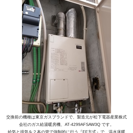
交換前の機種は東京ガスブランドで、製造元が松下電器産業株式
会社のガス給湯暖房機、AT-4299AFSAW3Q です。
給気と排気を２本の管で強制的に行う『FF方式』で、温水床暖