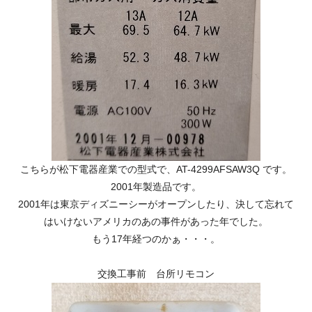
こちらが松下電器産業での型式で、AT-4299AFSAW3Q です。
2001年製造品です。
2001年は東京ディズニーシーがオープンしたり、決して忘れて
はいけないアメリカのあの事件があった年でした。
もう17年経つのかぁ・・・。
交換工事前 台所リモコン