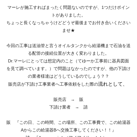
マーレが施工すればまったく問題ないのですが、1つだけポイン
トがありました。
ちょっと長くなっちゃうけどどうぞ最後までお付き合いください
ませ★
今回の工事は送油管と言うオイルタンクから給湯機まで石油を送
る配管の接続位置が大きく変わりました。
Dr.マーレにとっては想定内のこと（てゆーか工事前に器具図面
を見て調べています。）で問題はなかったのですが、他の下請け
の業者様達はどうしているのでしょう？？
流れとして、
販売店が下請け工事業者へ工事依頼をした際の
販売店 → 販
下請け業者 → 請
販 『この日、この時間、この場所、この工事費で、この給湯器
Aからこの給湯器Bへ交換工事してください！！』