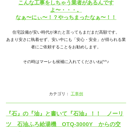
こんな工事をしちゃう業者があるんです
よ〜・・・。
なぁ〜にぃ〜！？やっちまったなぁ〜！！
住宅設備が安い時代が来たと言ってもまだまだ高額です。
あまり安さに執着せず、安い中にも「安心・安全」が得られる業
者にご依頼することをお勧めします。
その時はマーレも候補に入れてくださいね(^^♪
カテゴリ：
工事例
『石』の『油』と書いて『石油』！！ ノーリ
ツ 石油ふろ給湯機 OTQ-3000Y からの交