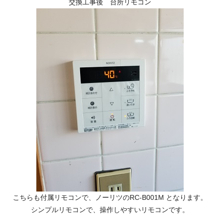
交換工事後 台所リモコン
こちらも付属リモコンで、ノーリツのRC-B001M となります。
シンプルリモコンで、操作しやすいリモコンです。