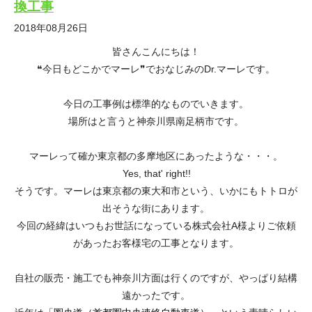
換工事
2018年08月26日
皆さんこんにちは！
❝今日もどこかでマーレ❞でおなじみのDr.マーレです。
今日の工事例は標準的なものでいきます。
場所はと言うと神奈川県南足柄市です。
マーレって確か東京都の多摩地区にあったような・・・。
Yes, that' right!!
そうです。マーレは東京都の東大和市という、いかにもトトロが
出そうな街にあります。
今回の経緯はいつもお世話になっている株式会社A様よりご依頼
があったお客様宅の工事となります。
自社の販売・施工でも神奈川方面は行くのですが、やっぱり結構
遠かったです。