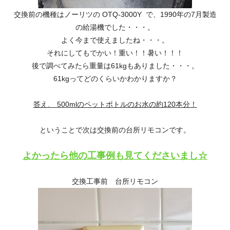
交換前の機種はノーリツの OTQ-3000Y で、1990年の7月製造
の給湯機でした・・・。
よく今まで使えましたね・・・。
それにしてもでかい！重い！！暑い！！！
後で調べてみたら重量は61kgもありました・・・。
61kgってどのくらいかわかりますか？
答え. 500mlのペットボトルのお水の約120本分！
ということで次は交換前の台所リモコンです。
よかったら他の工事例も見てくださいまし☆
交換工事前 台所リモコン