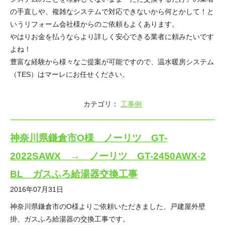
の手直しや、複雑なシステムで対応できないから何とかして！と
いうリフォーム会社様からのご依頼もよくあります。
やはりお金を払うならより詳しく安心できる業者に頼みたいです
よね！
豊富な経験から様々なご提案が可能ですので、温水暖房システム
（TES）はマーレにお任せください。
カテゴリ：
工事例
神奈川県鎌倉市O様 ノーリツ GT-
2022SAWX → ノーリツ GT-2450AWX-2
BL ガスふろ給湯器交換工事
2016年07月31日
神奈川県鎌倉市のO様よりご依頼いただきました、戸建屋外壁
掛、ガスふろ給湯器の交換工事です。