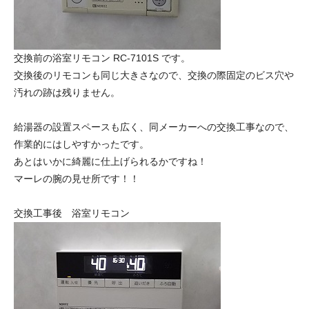
交換前の浴室リモコン RC-7101S です。
交換後のリモコンも同じ大きさなので、交換の際固定のビス穴や
汚れの跡は残りません。
給湯器の設置スペースも広く、同メーカーへの交換工事なので、
作業的にはしやすかったです。
あとはいかに綺麗に仕上げられるかですね！
マーレの腕の見せ所です！！
交換工事後 浴室リモコン