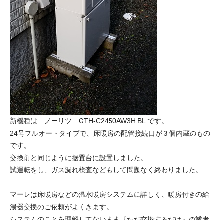
新機種は ノーリツ GTH-C2450AW3H BL です。
24号フルオートタイプで、床暖房の配管接続口が３個内蔵のもの
です。
交換前と同じように据置台に設置しました。
試運転をし、ガス漏れ検査などもして問題なく終わりました。
マーレは床暖房などの温水暖房システムに詳しく、暖房付きの給
湯器交換のご依頼がよくきます。
システムのことを理解してないまま『ただ交換するだけ』の業者