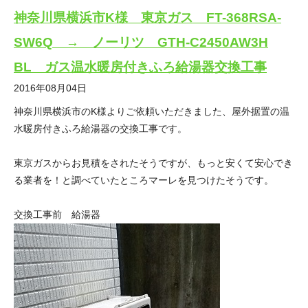
神奈川県横浜市K様 東京ガス FT-368RSA-
SW6Q → ノーリツ GTH-C2450AW3H
BL ガス温水暖房付きふろ給湯器交換工事
2016年08月04日
神奈川県横浜市のK様よりご依頼いただきました、屋外据置の温
水暖房付きふろ給湯器の交換工事です。
東京ガスからお見積をされたそうですが、もっと安くて安心でき
る業者を！と調べていたところマーレを見つけたそうです。
交換工事前 給湯器