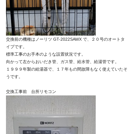
交換前の機種はノーリツ GT-2022SAWX で、２０号のオートタ
イプです。
標準工事のお手本のような設置状況です。
向かって左からおいだき管、ガス管、給水管、給湯管です。
１９９９年製の給湯器で、１７年もの間故障もなく使えていたそ
うです。
交換工事前 台所リモコン