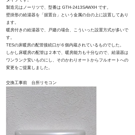
製造元はノーリツで、型番は GTH-2413SAWXH です。
壁掛形の給湯器を「据置台」という金属の台の上に設置してあり
ます。
暖房付きの給湯器で、戸建の場合、こういった設置方式が多いで
す。
TESの床暖房の配管接続口が６個内蔵されているものでした。
しかし床暖房の配管は２本で、暖房能力も十分なので、給湯器は
ワンランク安いものにし、そのかわりオートからフルオートへの
変更をご提案しました。
交換工事前 台所リモコン