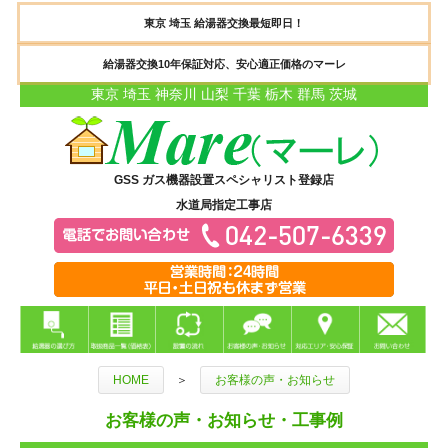
東京 埼玉 給湯器交換最短即日！
給湯器交換10年保証対応、安心適正価格のマーレ
東京 埼玉 神奈川 山梨 千葉 栃木 群馬 茨城
GSS ガス機器設置スペシャリスト登録店
水道局指定工事店
HOME
＞
お客様の声・お知らせ
お客様の声・お知らせ・工事例