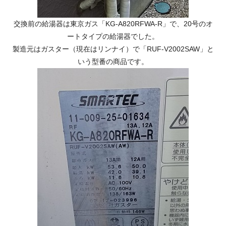
交換前の給湯器は東京ガス「KG-A820RFWA-R」で、20号のオ
ートタイプの給湯器でした。
製造元はガスター（現在はリンナイ）で「RUF-V2002SAW」と
いう型番の商品です。