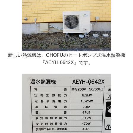
新しい熱源機は、CHOFUのヒートポンプ式温水熱源機
『AEYH-0642X』です。