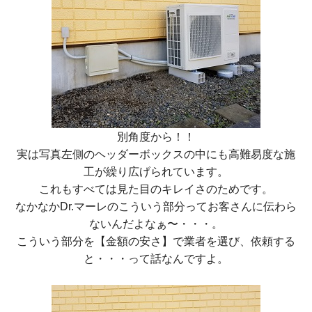
別角度から！！
実は写真左側のヘッダーボックスの中にも高難易度な施
工が繰り広げられています。
これもすべては見た目のキレイさのためです。
なかなかDr.マーレのこういう部分ってお客さんに伝わら
ないんだよなぁ〜・・・。
こういう部分を【金額の安さ】で業者を選び、依頼する
と・・・って話なんですよ。