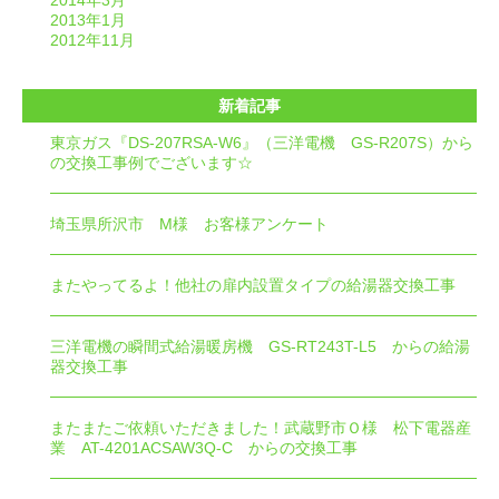
2014年3月
2013年1月
2012年11月
新着記事
東京ガス『DS-207RSA-W6』（三洋電機 GS-R207S）から
の交換工事例でございます☆
埼玉県所沢市 M様 お客様アンケート
またやってるよ！他社の扉内設置タイプの給湯器交換工事
三洋電機の瞬間式給湯暖房機 GS-RT243T-L5 からの給湯
器交換工事
またまたご依頼いただきました！武蔵野市Ｏ様 松下電器産
業 AT-4201ACSAW3Q-C からの交換工事