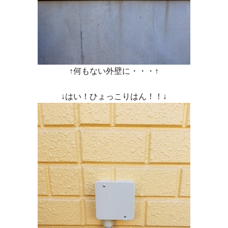
↑何もない外壁に・・・↑
↓はい！ひょっこりはん！！↓