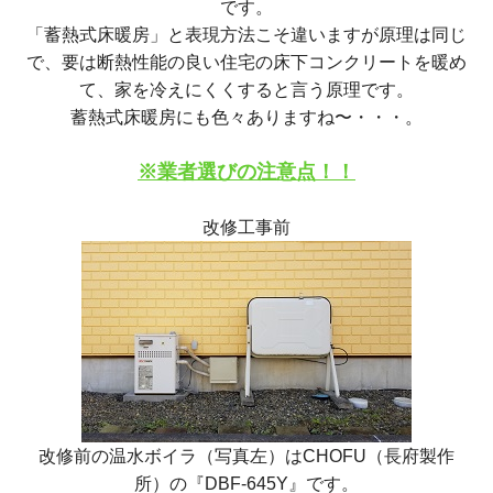
です。
「蓄熱式床暖房」と表現方法こそ違いますが原理は同じ
で、要は断熱性能の良い住宅の床下コンクリートを暖め
て、家を冷えにくくすると言う原理です。
蓄熱式床暖房にも色々ありますね〜・・・。
※業者選びの注意点！！
改修工事前
改修前の温水ボイラ（写真左）はCHOFU（長府製作
所）の『DBF-645Y』です。