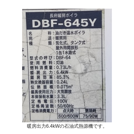
暖房出力6.4kWの石油式熱源機です。