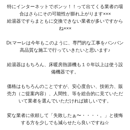
特にインターネットでポンッ！！って出てくる業者の場
合はさらにその可能性が膨れ上がります×××
給湯器ですらまともに交換できない業者が多いですから
ね×××
Dr.マーレは今年もこのように、専門的な工事をバンバン
高品質な施工で行っていきたいと思います♪
給湯器はもちろん、床暖房熱源機も１０年以上は使う設
備機器です。
価格はもちろんのことですが、安心度合い、技術力、販
売力（ご提案内容）、人間性、等を総合的に見ていただ
いて業者を選んでいただければ嬉しいです。
変な業者に依頼して「失敗したぁ〜・・・・。」と後悔
する方を少しでも減らせたら良いですね☆