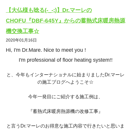
【大仏様も唸る(-_-;)】Dr.マーレの
CHOFU『DBF-645Y』からの蓄熱式床暖房熱源
機交換工事☆
2020年01月16日
Hi, I'm Dr.Mare. Nice to meet you !
I'm professional of floor heating system!!
と、今年もインターナショナルに始まりましたDr.マーレ
の施工ブログへようこそ☆
今年一発目にご紹介する施工例は、
『蓄熱式床暖房熱源機の改修工事』
と言うDr.マーレのお得意な施工内容で行きたいと思いま