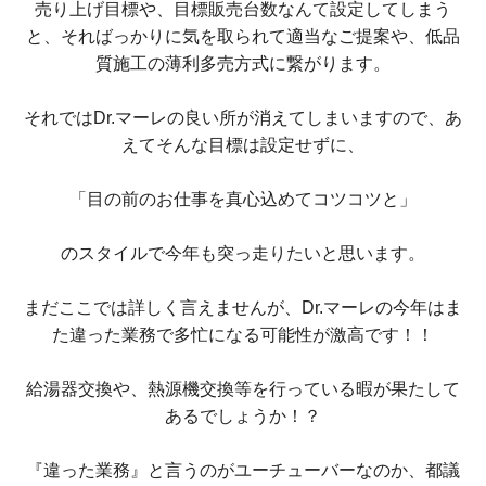
売り上げ目標や、目標販売台数なんて設定してしまう
と、そればっかりに気を取られて適当なご提案や、低品
質施工の薄利多売方式に繋がります。
それではDr.マーレの良い所が消えてしまいますので、あ
えてそんな目標は設定せずに、
「目の前のお仕事を真心込めてコツコツと」
のスタイルで今年も突っ走りたいと思います。
まだここでは詳しく言えませんが、Dr.マーレの今年はま
た違った業務で多忙になる可能性が激高です！！
給湯器交換や、熱源機交換等を行っている暇が果たして
あるでしょうか！？
『違った業務』と言うのがユーチューバーなのか、都議