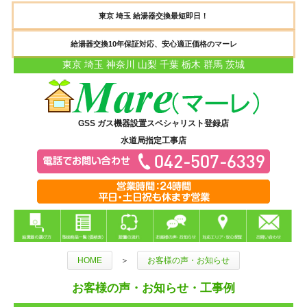
東京 埼玉 給湯器交換最短即日！
給湯器交換10年保証対応、安心適正価格のマーレ
東京 埼玉 神奈川 山梨 千葉 栃木 群馬 茨城
GSS ガス機器設置スペシャリスト登録店
水道局指定工事店
HOME
＞
お客様の声・お知らせ
お客様の声・お知らせ・工事例