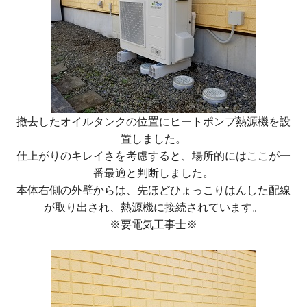
撤去したオイルタンクの位置にヒートポンプ熱源機を設
置しました。
仕上がりのキレイさを考慮すると、場所的にはここが一
番最適と判断しました。
本体右側の外壁からは、先ほどひょっこりはんした配線
が取り出され、熱源機に接続されています。
※要電気工事士※