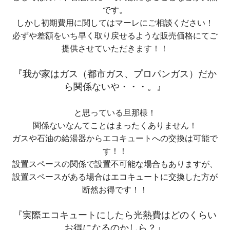
です
。
しかし初期費用に関しては
マーレにご相談ください！
必ずや差額をいち早く取り戻せるような販売価格にてご
提供させていただきます！！
『我が家はガス（都市ガス、プロパンガス）だか
ら関係ないや・・・。』
と思っている旦那様！
関係ないなんてことはまったくありません！
ガスや石油の給湯器からエコキュートへの交換は可能で
す！！
設置スペースの関係で設置不可能な場合もありますが、
設置スペースがある場合はエコキュートに交換した方が
断然お得です！！
『実際エコキュートにしたら光熱費はどのくらい
お得になるのかしら？』