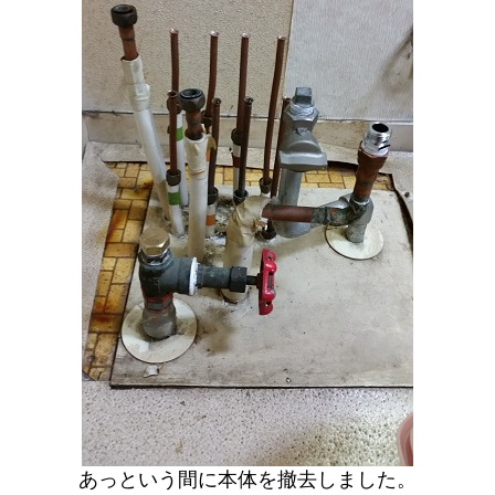
あっという間に本体を撤去しました。