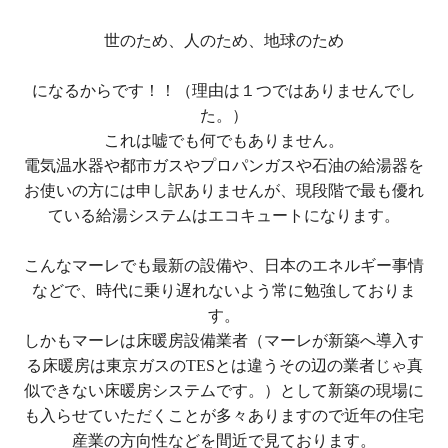
世のため、人のため、地球のため
になるからです！！（理由は１つではありませんでし
た。）
これは嘘でも何でもありません。
電気温水器や
都市ガスやプロパンガスや石油の給湯器を
お使いの方には申し訳ありませんが、現段階で最も優れ
ている給湯システムはエコキュートになります。
こんなマーレでも最新の設備や、日本のエネルギー事情
などで、時代に乗り遅れないよう常に勉強しておりま
す。
しかも
マーレは
床暖房設備業者（マーレが新築へ導入す
る床暖房は東京ガスの
TES
とは違うその辺の業者じゃ真
似できない床暖房システムです。）として新築の現場に
も入らせていただくことが多々ありますので近年の住宅
産業の方向性などを間近で見ております。