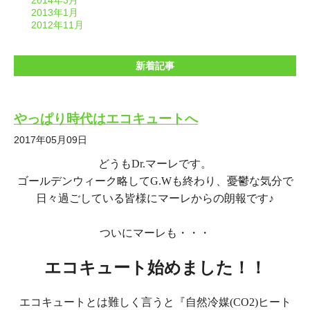
2014年3月
2013年1月
2012年11月
新着記事
やっぱり時代はエコキュートへ
2017年05月09日
どうも
Dr.
マーレです。
ゴールデンウィーク略して
G.W
も
終わり、憂鬱な気分で
日々過ごしている皆様にマーレからの朗報です
♪
ついにマーレも・・・
エコキュート始めました！！
エコキュートとは難しく言うと『自然冷媒
(CO2)
ヒート