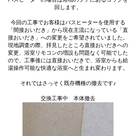
回します。
今回の工事でお客様はバスヒーターを使用する
「間接おいだき」から現在主流になっている「直
接おいだき」への変更をご希望されていました。
現地調査の際、拝見したところ直接おいだきへの
変更、浴室リモコンの増設も問題なく可能でした
ので、工事後には直接おいだきで、浴室からも給
湯操作可能な快適な浴室へと生まれ変わります。
それではさっそく既存機種の撤去です♪
交換工事中 本体撤去