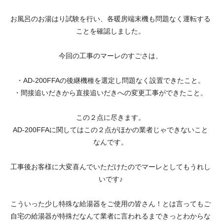
お風呂のお湯はり試験を行い、各暖房端末機も問題なく運転する
ことを確認しました。
今回の工事のマーレのすごさは、
・AD-200FFAの後継機種を選定し問題なく設置できたこと。
・間接追いだきから直接追いだきへの変更工事ができたこと。
この２点に尽きます。
AD-200FFAに関してはこの２点がほかの業者じゃできないこと
なんです。
工事後お客様に大変喜んでいただけたのでマーレとしてもうれし
いです♪
こういった少し特殊な給湯器をご使用の皆さん！とは言ってもご
自宅の給湯器が特殊だなんて業者に言われるまできっとわからな