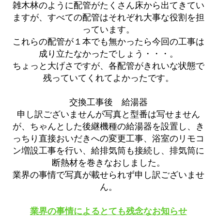
雑木林のように配管がたくさん床から出てきてい
ますが、すべての配管はそれぞれ大事な役割を担
っています。
これらの配管が１本でも無かったら今回の工事は
成り立たなかったでしょう・・・。
ちょっと大げさですが、各配管がきれいな状態で
残っていてくれてよかったです。
交換工事後 給湯器
申し訳ございませんが写真と型番は写せません
が、ちゃんとした後継機種の給湯器を設置し、き
っちり直接おいだきへの変更工事、浴室のリモコ
ン増設工事を行い、給排気筒も接続し、排気筒に
断熱材を巻きなおしました。
業界の事情で写真が載せられず申し訳ございませ
ん。
業界の事情によるとても残念なお知らせ