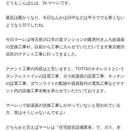
どうもこんばんは、Dr.マーレです。
最近は暖かくなり、今日なんかは日中などは半そででも寒くない
ような１日でしたね。
今日マーレは埼玉県川口市の某マンションの暖房付きふろ給湯器
の交換工事や、以前から工事に入らせていただいてます東京都渋
谷区のテナント工事に行ってきました。
テナント工事の内容はと言いますと、TOTOのネオレストという
タンクレストイレの設置工事、ガス給湯器の設置工事、キッチン
の設置工事、ダウンライトの配線や器具取付の電気工事などテナ
ント内の設備工事全般を承らせていただいております。
マーレって給湯器の交換工事しかやっていないと思われている
方、実はそうじゃないんですよ♪
どちらかと言えばマーレは『住宅総合設備業者』で、ガス、水