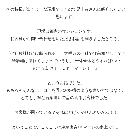
その特長が出たような現場でしたので是非皆さんに紹介したいと
思います。
現場は都内のマンションです。
お客様から問い合わせをいただきお話を聞きましたところ、
『他社数社様には断られるし、大手ガス会社では高額だし、でも
給湯器は壊れてしまっているし、 一体全体どうすればいい
の？？助けて！Ｄｒ．マーレ！！』
というお話でした。
もちろんそんなヒーローを呼ぶお姫様のような言い方ではなく、
とても丁寧な言葉遣いで品のあるお客様でした。
お客様が困っている？それはどげんかせんといかん！！
ということで、こてこての東京出身Dr.マーレの参上です。