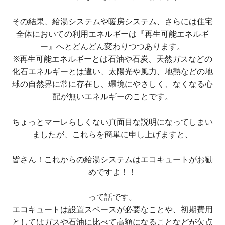
その結果、給湯システムや暖房システム、さらには住宅
全体においての利用エネルギーは『再生可能エネルギ
ー』へとどんどん変わりつつあります。
※
再生可能エネルギーとは石油や石炭、天然ガスなどの
化石エネルギーとは違い、太陽光や風力、地熱などの地
球の自然界に常に存在し、環境にやさしく、なくなる心
配が無いエネルギーのことです。
ちょっとマーレらしくない真面目な説明になってしまい
ましたが、
これらを簡単に申し上げますと、
皆さん！これからの給湯システムはエコキュートがお勧
めですよ！！
って話です。
エコキュートは
設置スペースが必要なことや、初期費用
としてはガスや石油に比べて高額になることなどが欠点