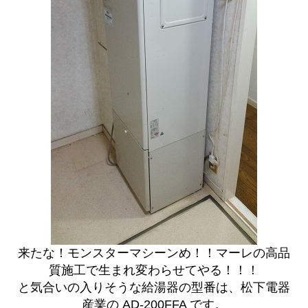
来たな！モンスターマシーンめ！！マーレの高品
質施工で生まれ変わらせてやる！！！
と気合いの入りそうな給湯器の型番は、松下電器
産業の AD-200FFA です。