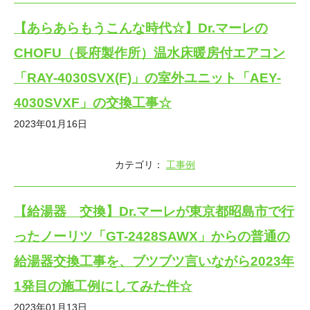
【あらあらもうこんな時代☆】Dr.マーレの
CHOFU（長府製作所）温水床暖房付エアコン
「RAY-4030SVX(F)」の室外ユニット「AEY-
4030SVXF」の交換工事☆
2023年01月16日
カテゴリ：
工事例
【給湯器 交換】Dr.マーレが東京都昭島市で行
ったノーリツ「GT-2428SAWX」からの普通の
給湯器交換工事を、ブツブツ言いながら2023年
1発目の施工例にしてみた件☆
2023年01月13日