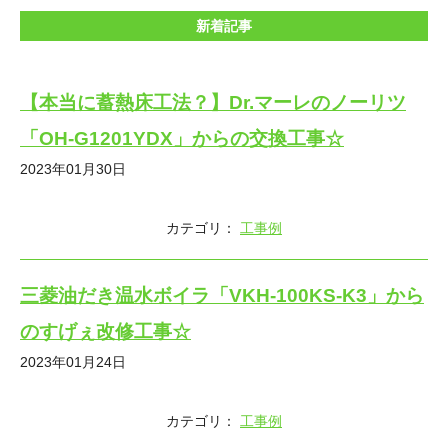
新着記事
【本当に蓄熱床工法？】Dr.マーレのノーリツ
「OH-G1201YDX」からの交換工事☆
2023年01月30日
カテゴリ：
工事例
三菱油だき温水ボイラ「VKH-100KS-K3」から
のすげぇ改修工事☆
2023年01月24日
カテゴリ：
工事例