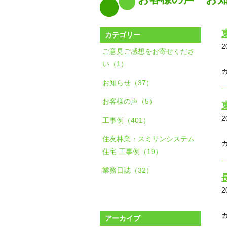
カテゴリー
2
ご意見ご感想をお寄せくださ
い（1）
お知らせ（37）
お客様の声（5）
2
工事例（401）
住友林業・スミリンシステム
住宅 工事例（19）
業務日誌（32）
2
アーカイブ