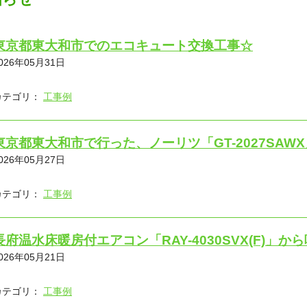
東京都東大和市でのエコキュート交換工事☆
026年05月31日
カテゴリ：
工事例
東京都東大和市で行った、ノーリツ「GT-2027SAW
026年05月27日
カテゴリ：
工事例
長府温水床暖房付エアコン「RAY-4030SVX(F)」
026年05月21日
カテゴリ：
工事例