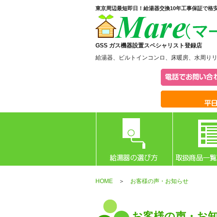
東京周辺最短即日！給湯器交換10年工事保証で格
GSS ガス機器設置スペシャリスト登録店
給湯器、ビルトインコンロ、床暖房、水周り
HOME
＞
お客様の声・お知らせ
お客様の声・お