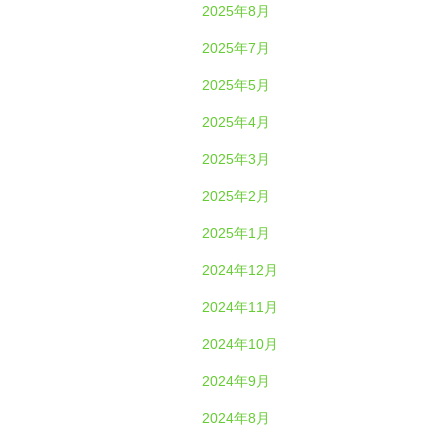
2025年8月
2025年7月
2025年5月
2025年4月
2025年3月
2025年2月
2025年1月
2024年12月
2024年11月
2024年10月
2024年9月
2024年8月