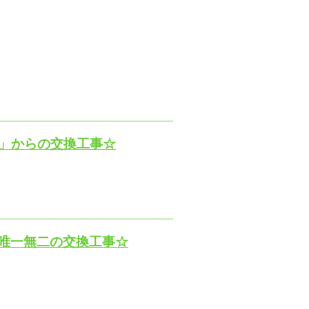
X」からの交換工事☆
から唯一無二の交換工事☆