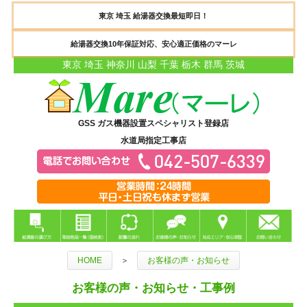
東京 埼玉 給湯器交換最短即日！
給湯器交換10年保証対応、安心適正価格のマーレ
東京 埼玉 神奈川 山梨 千葉 栃木 群馬 茨城
GSS ガス機器設置スペシャリスト登録店
水道局指定工事店
HOME
＞
お客様の声・お知らせ
お客様の声・お知らせ・工事例