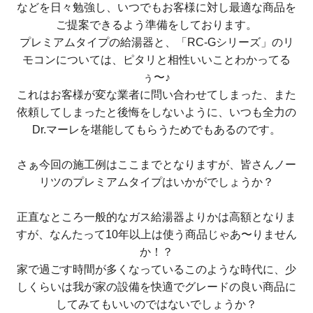
などを日々勉強し、いつでもお客様に対し最適な商品を
ご提案できるよう準備をしております。
プレミアムタイプの給湯器と、「RC-Gシリーズ」のリ
モコンについては、ピタリと相性いいことわかってる
ぅ〜♪
これはお客様が変な業者に問い合わせてしまった、また
依頼してしまったと後悔をしないように、いつも全力の
Dr.マーレを堪能してもらうためでもあるのです。
さぁ今回の施工例はここまでとなりますが、皆さんノー
リツのプレミアムタイプはいかがでしょうか？
正
直なところ一般的なガス給湯器よりかは高額となりま
すが、なんたって10年以上は使う商品じゃあ〜りません
か！？
家で過ごす時間が多くなっているこのような時代に、少
しくらいは我が家の設備を快適でグレードの良い商品に
してみてもいいのではないでしょうか？