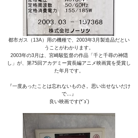
都市ガス（13A）用の機種で、2003年3月製造品だとい
うことがわかります。
2003年の3月は、宮崎駿監督の作品「千と千尋の神隠
し」が、第75回アカデミー賞長編アニメ映画賞を受賞し
た年月です。
『一度あったことは忘れないものさ。思い出せないだけ
で…』
良い映画です(*´з`)