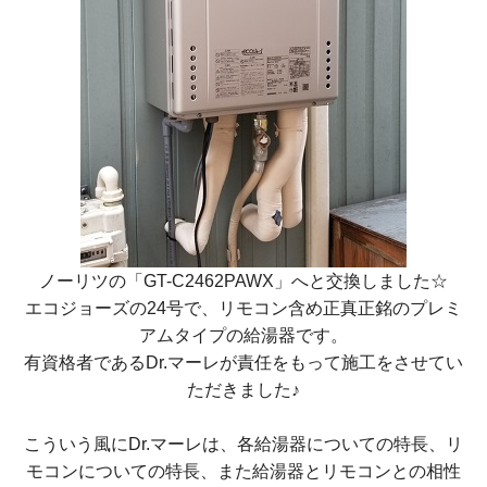
ノーリツの
「GT-C2462PAWX」
へと交換しました☆
エコジョーズの24号で、リモコン含め正真正銘のプレミ
アムタイプの給湯器です。
有資格者であるDr.マーレが責任をもって施工をさせてい
ただきました♪
こういう風にDr.マーレは、各給湯器についての特長、リ
モコンについての特長、また給湯器とリモコンとの相性