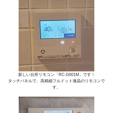
新しい台所リモコン
「RC-G001M」
です！
タッチパネルで、高精細フルドット液晶のリモコンで
す。