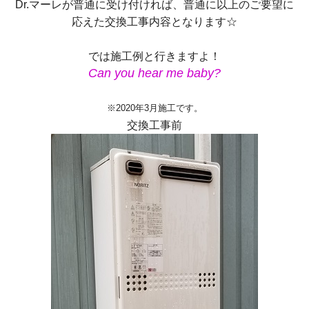
Dr.マーレが普通に受け付ければ、普通に以上のご要望に
応えた交換工事内容となります☆
では施工例と行きますよ！
Can you hear me baby?
※2020年3月施工です。
交換工事前