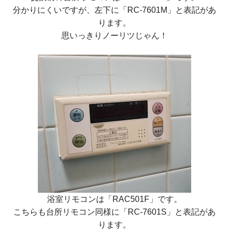
分かりにくいですが、左下に
「RC-7601M」
と表記があ
ります。
思いっきりノーリツじゃん！
浴室リモコンは
「RAC501F」
です。
こちらも台所リモコン同様に
「RC-7601S」
と表記があ
ります。