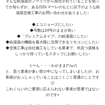
そんな給湯器がノーリツから発売されていることを知っ
てか知らずか、ある日Dr.マーレのもとに以下のような給
湯器交換工事のお問い合わせがありました↓
◆エコジョーズにしたい
◆号数は24号のままが良い
◆「プレミアムタイプ」の給湯器にしたい
◆給湯器の機能を最大限に活用できるリモコンにしたい
◆交換工事は自社施工をしている業者で、尚且つ資格を
しっかり持っているスタッフにお願いしたい
う〜ん・・・わがまま(*ﾉωﾉ)
と、思う業者が多い世の中になってしまいましたが、お
客様がおっしゃっていることはごくごく普通のことです
◎
これくらいのご要望に応えられない業者が普通ではない
のです×