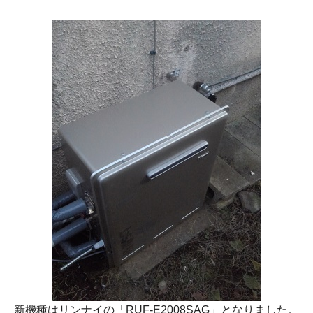
新機種はリンナイの
「RUF-E2008SAG」
となりました。