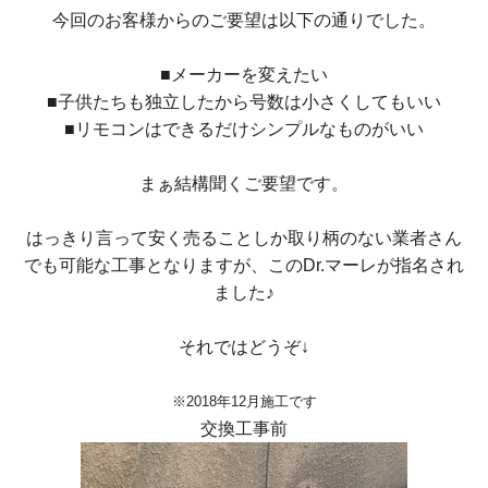
今回のお客様からのご要望は以下の通りでした。
■メーカーを変えたい
■子供たちも独立したから号数は小さくしてもいい
■リモコンはできるだけシンプルなものがいい
まぁ結構聞くご要望です。
はっきり言って安く売ることしか取り柄のない業者さん
でも可能な工事となりますが、このDr.マーレが指名され
ました♪
それではどうぞ↓
※2018年12月施工です
交換工事前