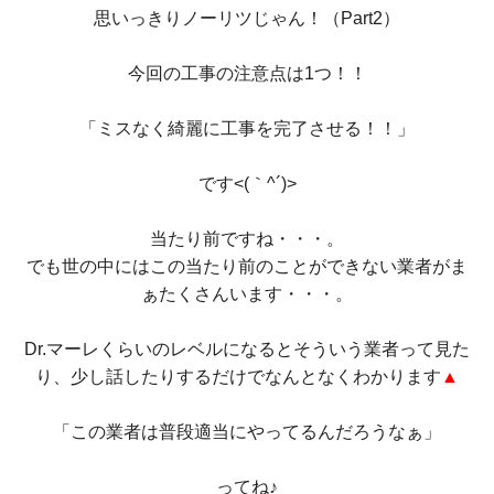
思いっきりノーリツじゃん！（Part2）
今回の工事の注意点は1つ！！
「ミスなく綺麗に工事を完了させる！！」
です<(｀^´)>
当たり前ですね・・・。
でも世の中にはこの当たり前のことができない業者がま
ぁたくさんいます・・・。
Dr.マーレくらいのレベルになるとそういう業者って見た
り、少し話したりするだけでなんとなくわかります
▲
「この業者は普段適当にやってるんだろうなぁ」
ってね♪