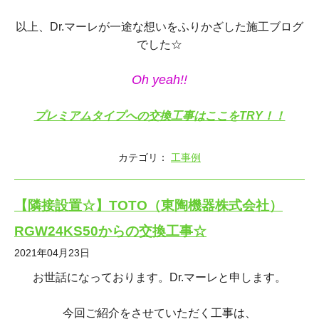
以上、Dr.マーレが一途な想いをふりかざした施工ブログ
でした☆
Oh yeah!!
プレミアムタイプへの交換工事はここをTRY！！
カテゴリ：
工事例
【隣接設置☆】TOTO（東陶機器株式会社）
RGW24KS50からの交換工事☆
2021年04月23日
お世話になっております。Dr.マーレと申します。
今回ご紹介をさせていただく工事は、