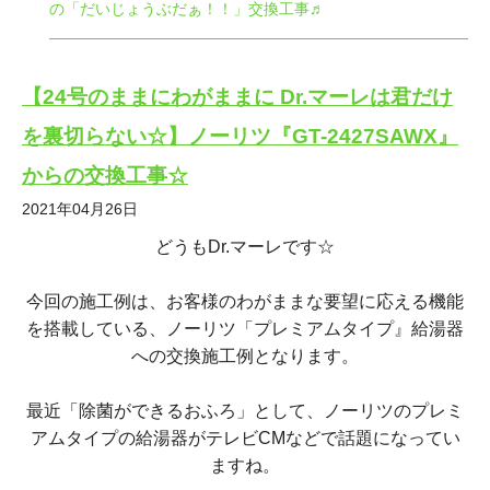
の「だいじょうぶだぁ！！」交換工事♬
【24号のままにわがままに Dr.マーレは君だけ
を裏切らない☆】ノーリツ『GT-2427SAWX』
からの交換工事☆
2021年04月26日
どうもDr.マーレです☆
今回の施工例は、お客様のわがままな要望に応える機能
を搭載している、ノーリツ「プレミアムタイプ』給湯器
への交換施工例となります。
最近「除菌ができるおふろ」として、ノーリツのプレミ
アムタイプの給湯器がテレビCMなどで話題になってい
ますね。