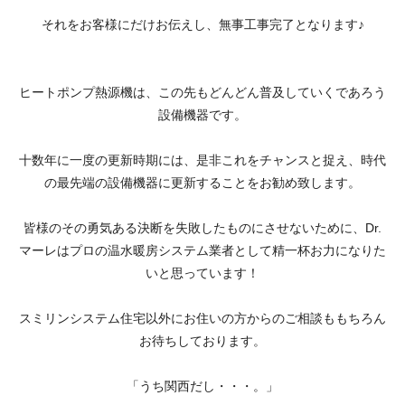
それをお客様にだけお伝えし、無事工事完了となります♪
ヒートポンプ熱源機は、この先もどんどん普及していくであろう
設備機器です。
十数年に一度の更新時期には、是非これをチャンスと捉え、時代
の最先端の設備機器に更新することをお勧め致します。
皆様のその勇気ある決断を失敗したものにさせないために、Dr.
マーレはプロの温水暖房システム業者として精一杯お力になりた
いと思っています！
スミリンシステム住宅以外にお住いの方からのご相談ももちろん
お待ちしております。
「うち関西だし・・・。」