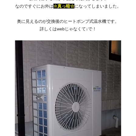
なのですぐにお外は
☆
真っ暗☆
になってしまいました。
奥に見えるのが交換後のヒートポンプ式温水機です。
詳しくはwebじゃなくて↓で！