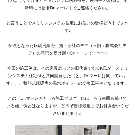
↑のようなすげぇヒートポンプ式熱源機をご使用中の皆様は、更
新時には是非Dr.マーレまでご連絡ください。
と言うことでスミリンシステム住宅にお住いの皆様どうもでぇ〜
す♪
伝説となった床暖房販売、施工会社のモア（＝旧：株式会社モ
ア）の意思を受け継ぐDr.マーレでぇ〜す♪
今回の施工例は、その床暖房モアの旧代表であるK氏が、スミリ
ンシステム住宅側と共同開発した（と、Dr.マーレは聞いていま
す。）、蓄熱式床暖房の温水ボイラーの交換工事例となります。
この「Dr.マーレおもしろ施工ブログ」には、もう何回も載せて
いる施工例とはなりますが、どうぞ皆様最後までお付き合いくだ
さいませませ☆