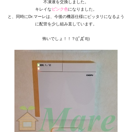
不凍液を交換しました。
キレイな
ピンク色
になりました。
と、同時にDr.マーレは、今後の機器仕様にピッタリになるよう
に配管を少し組み直しています。
怖いでしょ！！？((ﾟДﾟll))