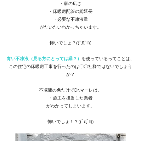
・家の広さ
・床暖房配管の総延長
・必要な不凍液量
がだいたいわかっちゃいます。
怖いでしょ？((ﾟДﾟll))
青い不凍液（見る方にとっては緑？）
を使っているってことは、
この住宅の床暖房工事を行ったのは〇〇社様ではないでしょう
か？
不凍液の色だけでDr.マーレは、
・施工を担当した業者
がわかってしまいます。
怖いでしょ！？((ﾟДﾟll))