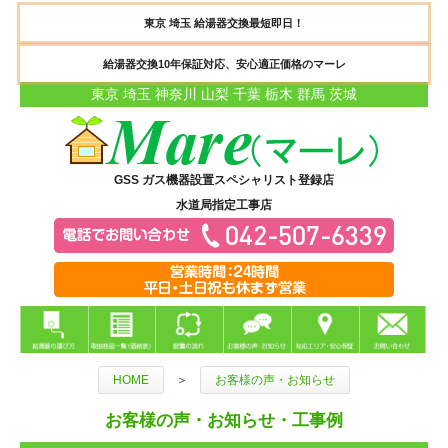
東京 埼玉 給湯器交換最短即日！
給湯器交換10年保証対応、安心適正価格のマーレ
東京 埼玉 神奈川 山梨 千葉 栃木 群馬 茨城
GSS ガス機器設置スペシャリスト登録店
水道局指定工事店
HOME
＞
お客様の声・お知らせ
お客様の声・お知らせ・工事例