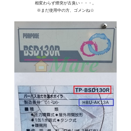
相変わらず煙突が古臭い・・・。
※まだ使用中の方、ゴメンね☆