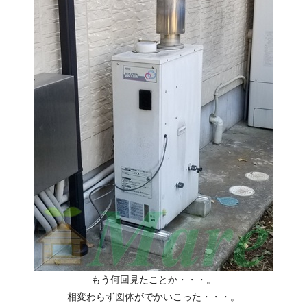
もう何回見たことか・・・。
相変わらず図体がでかいこった・・・。