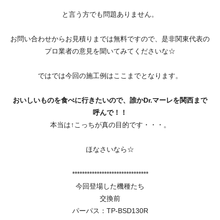
と言う方でも問題ありません。
お問い合わせからお見積りまでは無料ですので、是非関東代表の
プロ業者の意見を聞いてみてくださいな☆
ではでは今回の施工例はここまでとなります。
おいしいものを食べに行きたいので、誰かDr.マーレを関西まで
呼んで！！
本当は↑こっちが真の目的です・・・。
ほなさいなら☆
*******************************
今回登場した機種たち
交換前
パーパス：TP-BSD130R