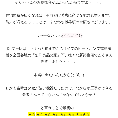
そりゃ〜このお客様宅が広かったからですよ・・・。
住宅面積が広くなれば、それだけ暖房に必要な能力も増えます。
能力が増えるってことは、すなわち機器類の金額も上がります。
╮(︶﹏︶")╭
しゃーないよね
Dr.マーレは、ちょっと前までこのタイプのヒートポンプ式熱源
機を全国各地の「無印良品の家」等、様々な新築住宅でたくさん
設置しました・・・。
本当に重たいんだから(；´Д｀)
しかも当時はクセが強い機器だったので、なかなか工事ができる
業者さんっていないんじゃないでしょうか？
と言うことで最初の、
★☆
★☆ ★☆ ★☆ ★☆ ★☆ ★☆★☆