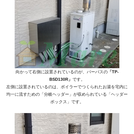
向かって右側に設置されているのが、パーパスの
「TP-
BSD130R」
です。
左側に設置されているのは、ボイラーでつくられたお湯を宅内に
均一に流すための「分岐ヘッダー」が収められている「ヘッダー
ボックス」です。