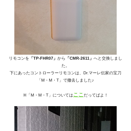
リモコンを
「TP-FHR07」
から
「CMR-2611」
へと交換しまし
た。
下にあったコントローラーリモコンは、Dr.マーレ伝家の宝刀
「M・M・T」で撤去しました♪
ここ
※「M・M・T」については
だってばよ！