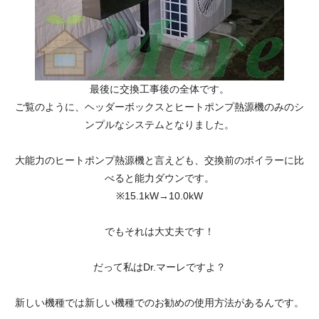
最後に交換工事後の全体です。
ご覧のように、ヘッダーボックスとヒートポンプ熱源機のみのシ
ンプルなシステムとなりました。
大能力のヒートポンプ熱源機と言えども、交換前のボイラーに比
べると能力ダウンです。
※15.1kW→10.0kW
でもそれは大丈夫です！
だって私はDr.マーレですよ？
新しい機種では新しい機種でのお勧めの使用方法があるんです。