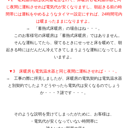
じ夜間に運転させれば電気代が安くなりますし、朝起きる前の時
間帯には運転をやめるようなタイマー設定にすれば、24時間宅内
は暖まったままになりますよ。
→ 「蓄熱式床暖房」の場合はね・・・。
このお客様宅の床暖房は「蓄熱式床暖房」ではありません。
そんな運転してたら、寝てるときにせっせと床を暖めて、朝
起きる時にはだんだん冷えてきてしまうような運転になってしま
いますよ。
▼3 床暖房も電気温水器と同じ夜間に運転させれば・・・。
→ 工事の際に拝見しましたが、床暖房の電気契約は電気温水器
と別契約でしたよ？どうやったら電気代は安くなるのでしょう
か・・・？謎です・・・。
そのような説明を受けてしまったがために、お客様は、
・電気代が安くなっていない時間帯に