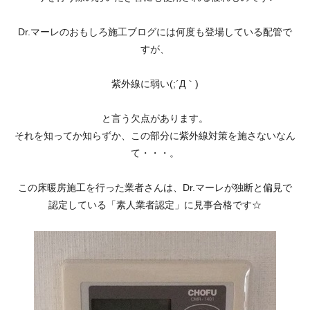
Dr.マーレのおもしろ施工ブログには何度も登場している配管で
すが、
紫外線に弱い(;´Д｀)
と言う欠点があります。
それを知ってか知らずか、この部分に紫外線対策を施さないなん
て・・・。
この床暖房施工を行った業者さんは、Dr.マーレが独断と偏見で
認定している「素人業者認定」に見事合格です☆