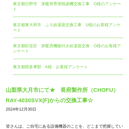
東京都日野市 床暖房専用熱源機交換工事 O様のアンケー
ト
東京都東大和市 ふろ給湯器交換工事 U様のお客様アンケ
ート
東京都杉並区 床暖房機能付き給湯器交換 O様のお客様ア
ンケート
東京都西多摩郡 K様 お客様アンケート
山梨県大月市にて★ 長府製作所（CHOFU）
RAY-4030SVX(F)からの交換工事☆
2024年12月30日
皆さんは、ご自宅にある設備機器のことを、どこまで把握してい