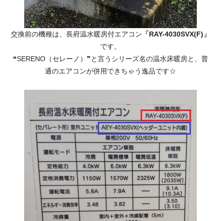
交換前の機種は、長府温水暖房付エアコン
「RAY-4030SVX(F)」
です。
❝SERENO（セレーノ）❞と言うシリーズ名の温水床暖房と、普
通のエアコンが併用できちゃう逸品です☆