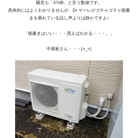
騒音も「47dB」と言う数値です。
具体的にはよくわかりませんが、Dr.マーレがゴチャゴチャ能書
きを垂れている話し声よりは静かですよ♪
「能書きはいい・・・買えばわかる・・・。」
中尾彬さん・・・(>_<)