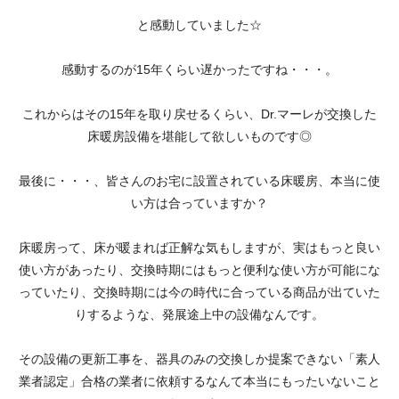
と感動していました☆
感動するのが15年くらい遅かったですね・・・。
これからはその15年を取り戻せるくらい、Dr.マーレが交換した
床暖房設備を堪能して欲しいものです◎
最後に・・・、皆さんのお宅に設置されている床暖房、本当に使
い方は合っていますか？
床暖房って、床が暖まれば正解な気もしますが、実はもっと良い
使い方があったり、交換時期にはもっと便利な使い方が可能にな
っていたり、交換時期には今の時代に合っている商品が出ていた
りするような、発展途上中の設備なんです。
その設備の更新工事を、器具のみの交換しか提案できない「素人
業者認定」合格の業者に依頼するなんて本当にもったいないこと