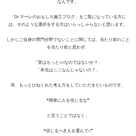
なんです。
「Dr.マーレのおもしろ施工ブログ」をご覧になっている方に
は、そのような選択をする方はいらっしゃらないと思います。
しかしご自身の専門分野でないことに関しては、当たり前のこと
を当たり前と思わず、
「実はもっと○○なのではないか？」
「本当は△△なんじゃないの？」
等、もっとひねくれた考え方をしていただきたいものです。
❝簡単に人を信じるな❞
と言うことではなく、
❝信じるべき人を選んで♪❞