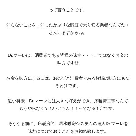
って言うことです。
知らないことを、知ったかぶりな態度で乗り切る業者なんてたく
さんいますからね。
Dr.マーレは、消費者である皆様の味方・・・、ではなくお金の
味方です◎
お金を味方にするには、おのずと消費者である皆様の味方にもな
るわけです。
近い将来、Dr.マーレには大きな貯えができ、床暖房工事なんて
もうやらなくてもいいもん！！ってなる予定です。
そうなる前に、床暖房等、温水暖房システムの達人Dr.マーレを
味方につけておくことをお勧め致します。