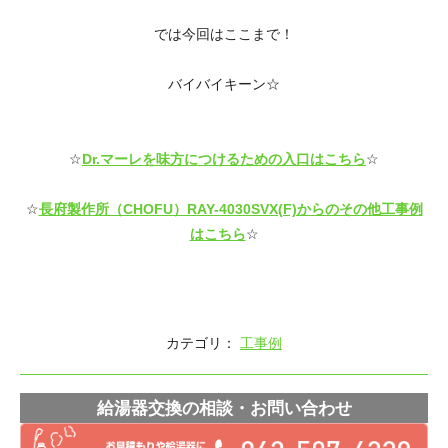
では今回はここまで！
バイバイキーン☆
☆
Dr.マーレを味方につけるための入口はこちら
☆
☆
長府製作所（CHOFU）RAY-4030SVX(F)からのその他工事例
はこちら
☆
カテゴリ：
工事例
給湯器交換の相談・お問い合わせ