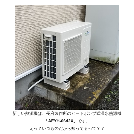
新しい熱源機は、長府製作所のヒートポンプ式温水熱源機
「AEYH-0642X」
です。
えっ？いつものだから知ってるって？？