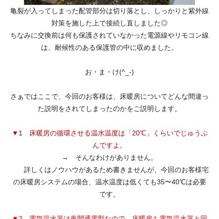
亀裂が入ってしまった配管部分は切り落とし、しっかりと紫外線
対策を施した上で接続し直しました◎
ちなみに交換前は何も保護されていなかった電源線やリモコン線
は、耐候性のある保護管の中に収めました。
お・ま・け(^_-)
さぁではここで、今回のお客様は、床暖房についてどんな間違っ
た説明をされてしまったのかをご説明します。
▼1 床暖房の循環させる温水温度は「20℃」くらいでじゅうぶ
んですよ。
→ そんなわけがありません。
詳しくはノウハウがあるため書きませんが、今回のお客様宅
の床暖房システムの場合、温水温度は低くても35〜40℃は必要
です。
▼2 電気温水器は夜間通電型なので、床暖房も電気温水器と同