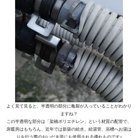
よく見て見ると、半透明の部分に亀裂が入っていることがわかり
ますね？
この半透明な部分は「架橋ポリエチレン」という材質の配管で、
床暖房はもちろん、近年では新築の給水、給湯管、浴槽へお湯は
りを行う際のおいだき管にも使用される優れものです♪