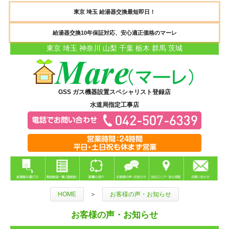
東京 埼玉 給湯器交換最短即日！
給湯器交換10年保証対応、安心適正価格のマーレ
東京 埼玉 神奈川 山梨 千葉 栃木 群馬 茨城
GSS ガス機器設置スペシャリスト登録店
水道局指定工事店
HOME
＞
お客様の声・お知らせ
お客様の声・お知らせ