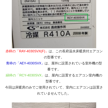
赤枠の「RAY-4030SVX(F)」
は、この長府温水床暖房付エアコン
の型番です。
青枠の「AEY-4030SVX」
は、屋外に設置されている室外機の型
番です。
緑枠の「RCY-4030SVX」
は、屋内に設置するエアコン室内機の
型番です。
今回は床暖房のみでご使用されていて、室内にエアコンは設置さ
れていませんでした。