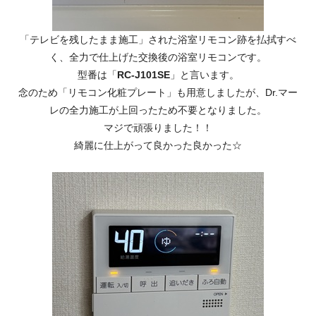
「テレビを残したまま施工」された浴室リモコン跡を払拭すべ
く、全力で仕上げた交換後の浴室リモコンです。
型番は「
RC-J101SE
」と言います。
念のため「リモコン化粧プレート」も用意しましたが、Dr.マー
レの全力施工が上回ったため不要となりました。
マジで頑張りました！！
綺麗に仕上がって良かった良かった☆