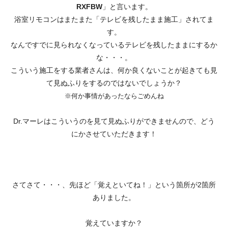
RXFBW
」と言います。
浴室リモコンはまたまた「テレビを残したまま施工」されてま
す。
なんですでに見られなくなっているテレビを残したままにするか
な・・・。
こういう施工をする業者さんは、何か良くないことが起きても見
て見ぬふりをするのではないでしょうか？
※何か事情があったならごめんね
Dr.マーレはこういうのを見て見ぬふりができませんので、どう
にかさせていただきます！
さてさて・・・、先ほど「覚えといてね！」という箇所が2箇所
ありました。
覚えていますか？