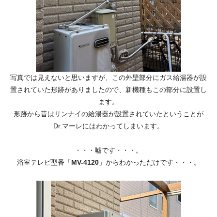
写真では見えないと思いますが、この外壁部分にガス給湯器が設
置されていた形跡がありましたので、新機種もこの部分に設置し
ます。
形跡から昔はリンナイの給湯器が設置されていたということが
Dr.マーレにはわかってしまいます。
・・・嘘です・・・。
浴室テレビ型番「
MV-4120
」からわかっただけです・・・。