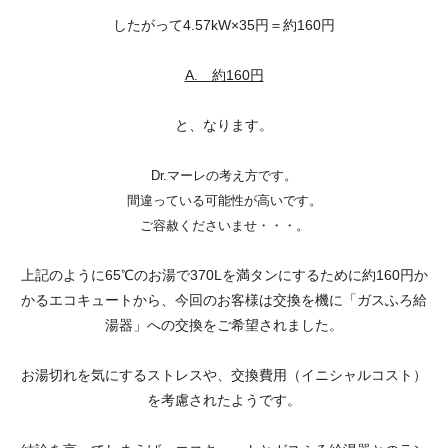
したがって4.57kW×35円＝約160円
A. 約160円
と、なります。
Dr.マーレの考え方です。
間違っている可能性が高いです。
ご容赦くださいませ・・・。
上記のように65℃のお湯で370Lを満タンにするために約160円か
かるエコキュートから、今回のお客様は交換を機に「ガスふろ給
湯器」への交換をご希望されました。
お湯切れを気にするストレスや、交換費用（イニシャルコスト）
を考慮されたようです。