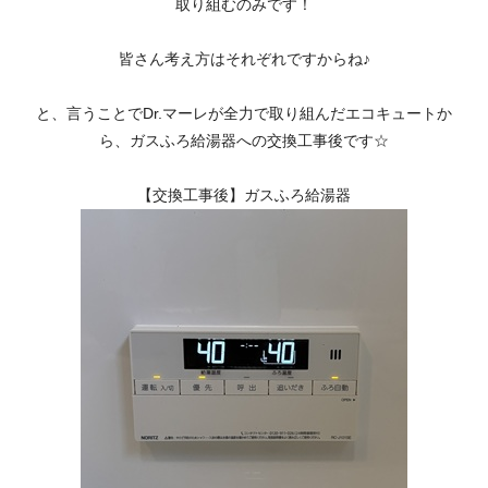
取り組むのみです！
皆さん考え方はそれぞれですからね♪
と、言うことでDr.マーレが全力で取り組んだエコキュートか
ら、ガスふろ給湯器への交換工事後です☆
【交換工事後】ガスふろ給湯器