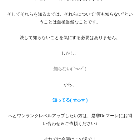
そしてそれらを知るまでは、それらについて“何も知らない”とい
うことは至極当然なことです。
決して知らないことを気にする必要はありません。
しかし、
知らない( ˘•ω•˘ )
から、
知ってる( ☆ω☆ )
へとワンランクレベルアップしたい方は、是非Dr.マーレにお問
い合わせ＆ご依頼ください♪
それでは今回はこの辺で！