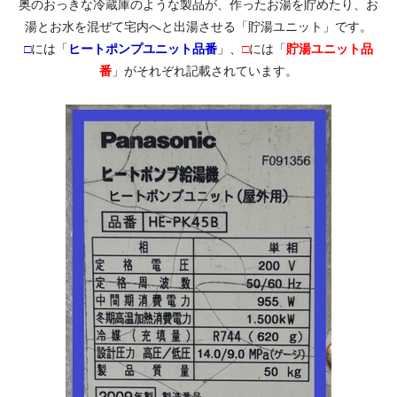
奥のおっきな冷蔵庫のような製品が、作ったお湯を貯めたり、お
湯とお水を混ぜて宅内へと出湯させる「貯湯ユニット」です。
□
には「
ヒートポンプユニット品番
」、
□
には「
貯湯ユニット品
番
」がそれぞれ記載されています。