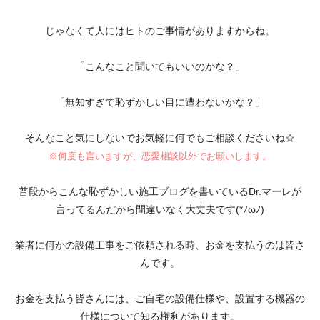
じゃなくて人にはヒトのご事情がありますからね。
「こんなこと聞いてもいいのかな？」
「無知すぎて恥ずかしい目に遭わないかな？」
そんなこと気にしないでお気軽に何でもご相談くださいね☆
※何度も言いますが、恋愛相談以外でお願いします。
普段からこんな恥ずかしい施工ブログを書いているDr.マーレが
言ってるんだから間違いなく大丈夫です(*ﾉωﾉ)
業者に何かの設備工事をご依頼される時、お金を支払うのは皆さ
んです。
お金を支払う皆さんには、ご自宅の設備仕様や、設置する機器の
仕様について知る権利があります。