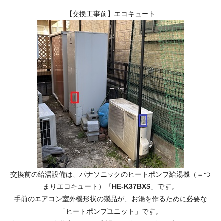
【交換工事前】エコキュート
交換前の給湯設備は、パナソニックのヒートポンプ給湯機（＝つ
まりエコキュート）「
HE-K37BXS
」です。
手前のエアコン室外機形状の製品が、お湯を作るために必要な
「ヒートポンプユニット」です。