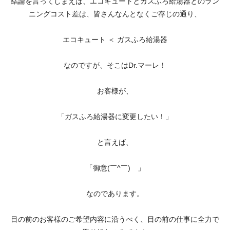
結論を言ってしまえば、エコキュートとガスふろ給湯器とのラン
ニングコスト差は、皆さんなんとなくご存じの通り、
エコキュート ＜ ガスふろ給湯器
なのですが、そこはDr.マーレ！
お客様が、
「ガスふろ給湯器に変更したい！」
と言えば、
「御意(￣^￣)ゞ」
なのであります。
目の前のお客様のご希望内容に沿うべく、目の前の仕事に全力で