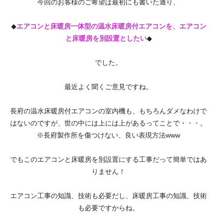
今回のお客様のご希望は最初にも書いた通り、
◆
エアコンと床暖房一体型の温水床暖房付エアコンを、エアコン
と床暖房を別設置としたい
◆
でした。
最近よく聞くご意見ですね。
長府の温水床暖房付エアコンの室内機も、もちろんダメなわけで
はないのですが、世の中には上には上があるってことで・・・。
※長府製作所を傷つけない、良い表現方法www
でもこのエアコンと床暖房を別設置にする工事だって簡単ではあ
りません！
エアコン工事の知識、技術も必要だし、床暖房工事の知識、技術
も必要ですからね。