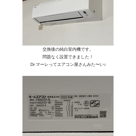
交換後の純白室内機です。
問題なく設置できました！
Dr.マーレってエアコン屋さんみた〜い♪