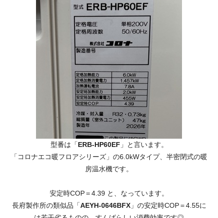
型番は「
ERB-HP60EF
」と言います。
「コロナエコ暖フロアシリーズ」の6.0kWタイプ、半密閉式の暖
房温水機です。
安定時COP＝4.39 と、なっています。
長府製作所の類似品「
AEYH-0646BFX
」の安定時COP＝4.55に
は若干劣るものの、すんばらしい消費効率です◎