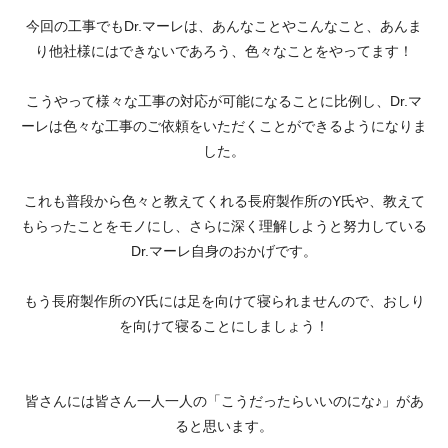
今回の工事でもDr.マーレは、あんなことやこんなこと、あんま
り他社様にはできないであろう、色々なことをやってます！
こうやって様々な工事の対応が可能になることに比例し、Dr.マ
ーレは色々な工事のご依頼をいただくことができるようになりま
した。
これも普段から色々と教えてくれる長府製作所のY氏や、教えて
もらったことをモノにし、さらに深く理解しようと努力している
Dr.マーレ自身のおかげです。
もう長府製作所のY氏には足を向けて寝られませんので、おしり
を向けて寝ることにしましょう！
皆さんには皆さん一人一人の「こうだったらいいのにな♪」があ
ると思います。