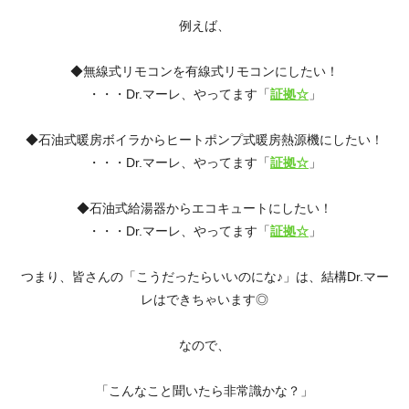
例えば、
◆無線式リモコンを有線式リモコンにしたい！
・・・Dr.マーレ、やってます「
証拠☆
」
◆石油式暖房ボイラからヒートポンプ式暖房熱源機にしたい！
・・・Dr.マーレ、やってます「
証拠☆
」
◆石油式給湯器からエコキュートにしたい！
・・・Dr.マーレ、やってます「
証拠☆
」
つまり、皆さんの「こうだったらいいのにな♪」は、結構Dr.マー
レはできちゃいます◎
なので、
「こんなこと聞いたら非常識かな？」