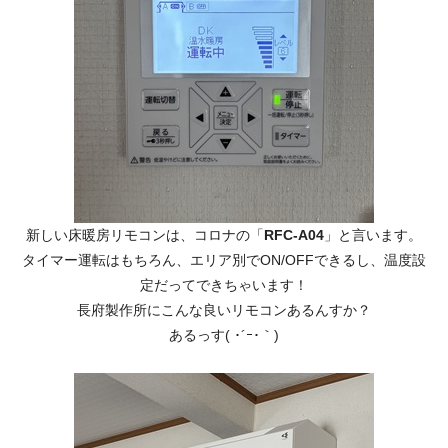
新しい床暖房リモコンは、コロナの「
RFC-A04
」と言います。
タイマー運転はもちろん、エリア別でON/OFFできるし、温度設
定だってできちゃいます！
長府製作所にこんな良いリモコンあるんすか？
あるっす( ･´ｰ･｀)