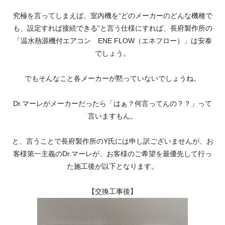
究極を言ってしまえば、室内機を“どのメーカーのどんな機種で
も、設定すれば接続できる”と言う仕様にすれば、長府製作所の
「温水熱源機付エアコン ENE FLOW（エネフロー）」は安泰
でしょう。
でもそんなこと各メーカーが黙っていないでしょうね。
Dr.マーレがメーカーだったら「はぁ？何言ってんの？？」って
言いますもん。
と、言うことで長府製作所のY氏には申し訳ございませんが、お
客様第一主義のDr.マーレが、お客様のご希望を最優先して行っ
た施工後が以下となります。
【交換工事後】