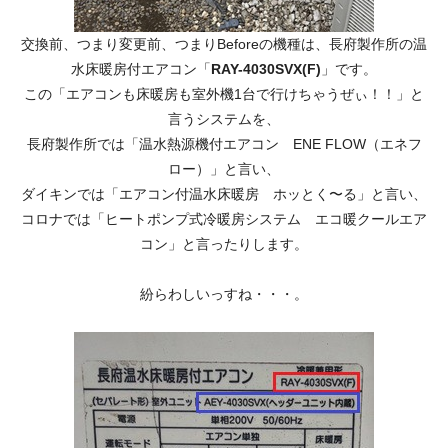
交換前、つまり変更前、つまりBeforeの機種は、長府製作所の温
水床暖房付エアコン「
RAY-4030SVX(F)
」です。
この「エアコンも床暖房も室外機1台で行けちゃうぜぃ！！」と
言うシステムを、
長府製作所では「温水熱源機付エアコン ENE FLOW（エネフ
ロー）」と言い、
ダイキンでは「エアコン付温水床暖房 ホッとく〜る」と言い、
コロナでは「ヒートポンプ式冷暖房システム エコ暖クールエア
コン」と言ったりします。
紛らわしいっすね・・・。