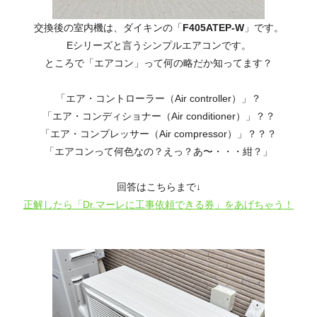
交換後の室内機は、ダイキンの「
F405ATEP-W
」です。
Eシリーズと言うシンプルエアコンです。
ところで「エアコン」って何の略だか知ってます？
「エア・コントローラー（Air controller）」？
「エア・コンディショナー（Air conditioner）」？？
「エア・コンプレッサー（Air compressor）」？？？
「エアコンって何色なの？えっ？あ〜・・・紺？」
回答はこちらまで↓
正解したら「Dr.マーレに工事依頼できる券」をあげちゃう！