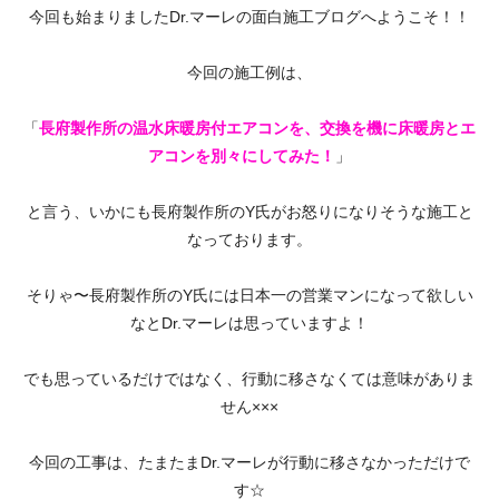
今回も始まりましたDr.マーレの面白施工ブログへようこそ！！
今回の施工例は、
「
長府製作所の温水床暖房付エアコンを、交換を機に床暖房とエ
アコンを別々にしてみた！
」
と言う、いかにも長府製作所のY氏がお怒りになりそうな施工と
なっております。
そりゃ〜長府製作所のY氏には日本一の営業マンになって欲しい
なとDr.マーレは思っていますよ！
でも思っているだけではなく、行動に移さなくては意味がありま
せん×××
今回の工事は、たまたまDr.マーレが行動に移さなかっただけで
す☆