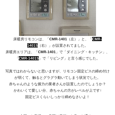
床暖房リモコンは、「
CMR-1401
（左）」と、「
CMR-
1401S
（右）」が設置されてました。
床暖房エリアは、「
CMR-1401
」で「ダイニング・キッチン」、
「
CMR-1401S
」で「リビング」と言う感じでした。
写真ではわからないと思いますが、リモコン固定ビスの締め付け
が弱くて、触るとグラグラ動いてしまう状況でした。
赤ちゃんのような握力の業者さんが設置したのでしょうか？
かわいくて愛しい分、赤ちゃんの方がレベルが上です↑
固定ビスくらいしっかり締めなさいよ！