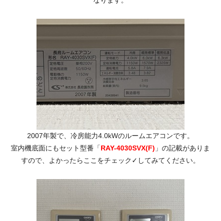
なります。
2007年製で、冷房能力4.0kWのルームエアコンです。
室内機底面にもセット型番「
RAY-4030SVX(F)
」の記載がありま
すので、よかったらここをチェック✓してみてください。