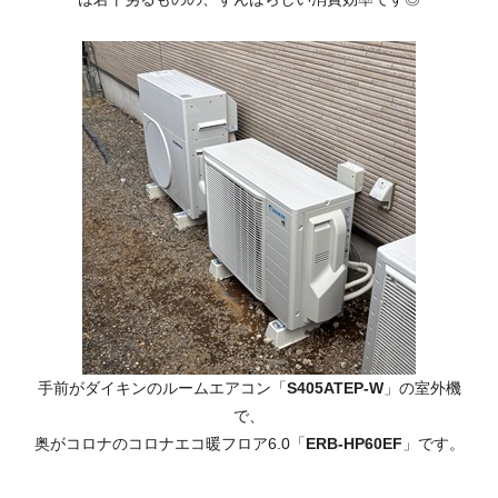
手前がダイキンのルームエアコン「
S405ATEP-W
」の室外機
で、
奥がコロナのコロナエコ暖フロア6.0「
ERB-HP60EF
」です。