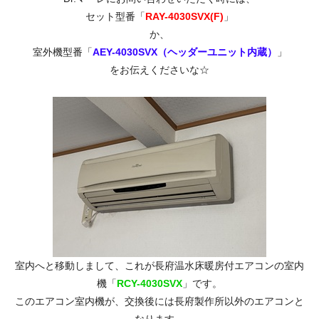
セット型番「
RAY-4030SVX(F)
」
か、
室外機型番「
AEY-4030SVX（ヘッダーユニット内蔵）
」
をお伝えくださいな☆
室内へと移動しまして、これが長府温水床暖房付エアコンの室内
機「
RCY-4030SVX
」です。
このエアコン室内機が、交換後には長府製作所以外のエアコンと