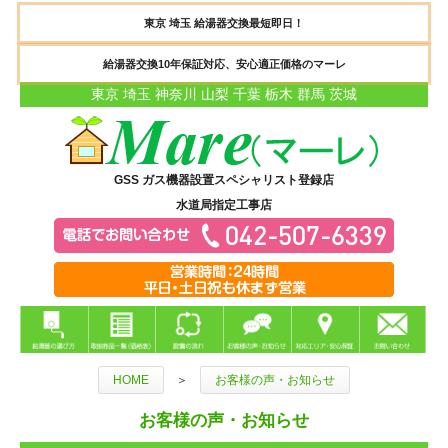
東京 埼玉 給湯器交換最短即日！
給湯器交換10年保証対応、安心適正価格のマーレ
東京 埼玉 神奈川 山梨 千葉 栃木 群馬 茨城
GSS ガス機器設置スペシャリスト登録店
水道局指定工事店
HOME
＞
お客様の声・お知らせ
お客様の声・お知らせ