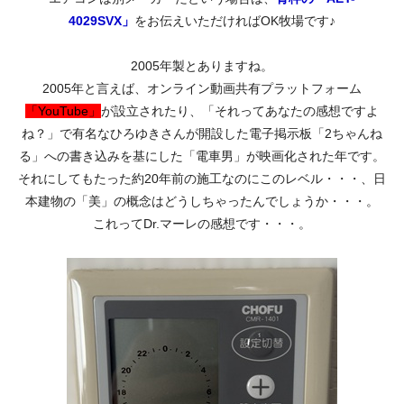
4029SVX」
をお伝えいただければOK牧場です♪
2005年製とありますね。
2005年と言えば、オンライン動画共有プラットフォーム
「YouTube」
が設立されたり、「それってあなたの感想ですよ
ね？」で有名なひろゆきさんが開設した電子掲示板「2ちゃんね
る」への書き込みを基にした「電車男」が映画化された年です。
それにしてもたった約20年前の施工なのにこのレベル・・・、日
本建物の「美」の概念はどうしちゃったんでしょうか・・・。
これってDr.マーレの感想です・・・。