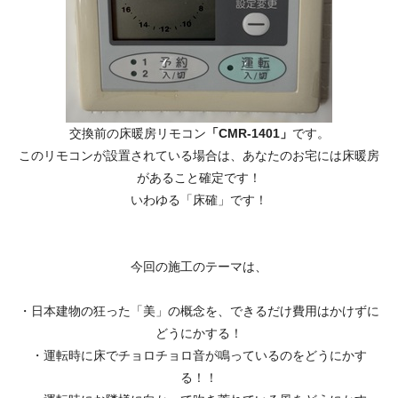
交換前の床暖房リモコン
「CMR-1401」
です。
このリモコンが設置されている場合は、あなたのお宅には床暖房
があること確定です！
いわゆる「床確」です！
今回の施工のテーマは、
・日本建物の狂った「美」の概念を、できるだけ費用はかけずに
どうにかする！
・運転時に床でチョロチョロ音が鳴っているのをどうにかす
る！！