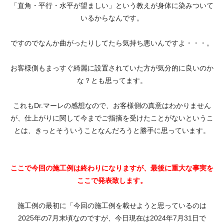
「直角・平行・水平が望ましい」という教えが身体に染みついて
いるからなんです。
ですのでなんか曲がったりしてたら気持ち悪いんですよ・・・。
お客様側もまっすぐ綺麗に設置されていた方が気分的に良いのか
な？とも思ってます。
これもDr.マーレの感想なので、お客様側の真意はわかりません
が、仕上がりに関して今までご指摘を受けたことがないというこ
とは、きっとそういうことなんだろうと勝手に思っています。
ここで今回の施工例は終わりになりますが、
最後に重大な事実を
ここで発表致します
。
施工例の最初に「今回の施工例を載せようと思っているのは
2025年の7月末頃なのですが、今日現在は2024年7月31日で