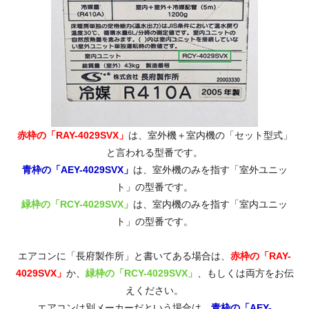
赤枠の「RAY-4029SVX」
は、室外機＋室内機の「セット型式」
と言われる型番です。
青枠の「AEY-4029SVX」
は、室外機のみを指す「室外ユニッ
ト」の型番です。
緑枠の「RCY-4029SVX」
は、室内機のみを指す「室内ユニッ
ト」の型番です。
エアコンに「長府製作所」と書いてある場合は、
赤枠の「RAY-
4029SVX」
か、
緑枠の「RCY-4029SVX」
、もしくは両方をお伝
えください。
エアコンは別メーカーだという場合は、
青枠の「AEY-