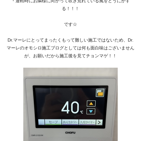
・運転時にお隣様に向かって吹き荒れている風をどうにかす
る！！！
です☆
Dr.マーレにとってまったくもって難しい施工ではないため、Dr.
マーレのオモシロ施工ブログとしては何も面白味はございません
が、お願いだから施工後を見てチョンマゲ！！