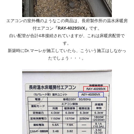
エアコンの室外機のようなこの商品は、長府製作所の温水床暖房
付エアコン
「RAY-4029SVX」
です。
白い配管が合計4本接続されていますが、これは床暖房配管で
す。
新築時にDr.マーレが施工していたら、こういう施工はしなかっ
たでしょう・・・。