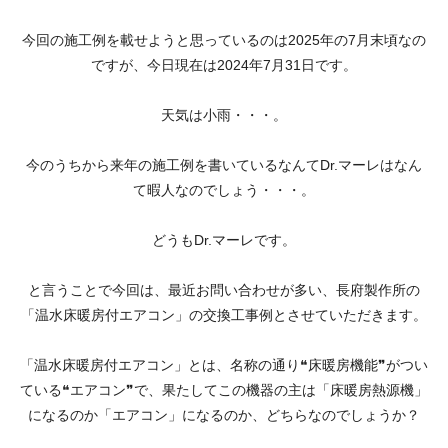
今回の施工例を載せようと思っているのは2025年の7月末頃なの
ですが、今日現在は2024年7月31日です。
天気は小雨・・・。
今のうちから来年の施工例を書いているなんてDr.マーレはなん
て暇人なのでしょう・・・。
どうもDr.マーレです。
と言うことで今回は、最近お問い合わせが多い、長府製作所の
「温水床暖房付エアコン」の交換工事例とさせていただきます。
「温水床暖房付エアコン」とは、名称の通り❝床暖房機能❞がつい
ている❝エアコン❞で、果たしてこの機器の主は「床暖房熱源機」
になるのか「エアコン」になるのか、どちらなのでしょうか？