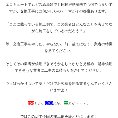
エコキュートでもガス給湯器でも床暖房熱源機でも何でも良いで
すが、交換工事には何かしらのテーマがその都度あります。
「ここに載っている施工例で、この業者はどんなことを考えてな
がら施工をしているのだろう？」
等、交換工事をやった、やらない、前、後ではなく、業者の特徴
を見てください。
そしてその業者が信用できそうかをしっかりと見極め、是非信用
できそうな業者に工事の見積もりをさせてください。
ウソばっかりついて安さだけでお客様を釣る業者なんてたくさん
いますよ！
◎◎
とか、
〇〇
とか、
□□
とか・・・。
ではこの辺で今回の施工例を終わりにします！