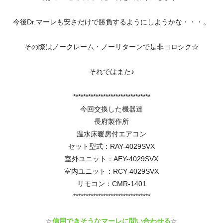
今後Dr.マーレも安さだけで勝負するようにしようかな・・・。
その際はノークレーム・ノーリターンで是非ヨロシク☆
それではまた♪
*******************************
今回交換した機器達
長府製作所
温水床暖房付エアコン
セット型式：RAY-4029SVX
室外ユニット：AEY-4029SVX
室内ユニット：RCY-4029SVX
リモコン：CMR-1401
*******************************
☆
信用できそうなマーレに問い合わせる
☆