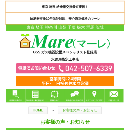
東京 埼玉 給湯器交換最短即日！
給湯器交換10年保証対応、安心適正価格のマーレ
東京 埼玉 神奈川 山梨 千葉 栃木 群馬 茨城
GSS ガス機器設置スペシャリスト登録店
水道局指定工事店
HOME
＞
お客様の声・お知らせ
お客様の声・お知らせ