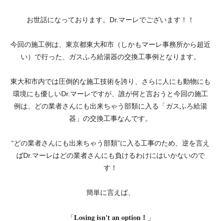
お世話になっております。Dr.マーレでございます！！
今回の施工例は、東京都東大和市（しかもマーレ事務所から超近
い）で行った、ガスふろ給湯器の交換工事例となります。
東大和市内では圧倒的な施工技術を誇り、さらに人にも動物にも
環境にも優しいDr.マーレですが、誰が何と言おうと今回の施工
例は、どの業者さんにも出来ちゃう部類に入る「ガスふろ給湯
器」の交換工事なんです。
“どの業者さんにも出来ちゃう部類”に入る工事のため、逆を言え
ばDr.マーレはどの業者さんにも負けるわけにはいかないので
す！
簡単に言えば、
Losing isn't an option！
「
」