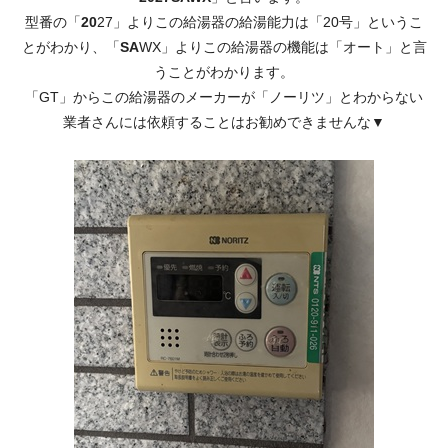
型番の「
20
27」よりこの給湯器の給湯能力は「20号」というこ
とがわかり、「
SA
WX」よりこの給湯器の機能は「オート」と言
うことがわかります。
「GT」からこの給湯器のメーカーが「ノーリツ」とわからない
業者さんには依頼することはお勧めできませんな▼