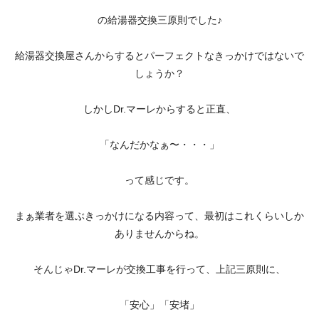
の給湯器交換三原則でした♪
給湯器交換屋さんからするとパーフェクトなきっかけではないで
しょうか？
しかしDr.マーレからすると正直、
「なんだかなぁ〜・・・」
って感じです。
まぁ業者を選ぶきっかけになる内容って、最初はこれくらいしか
ありませんからね。
そんじゃDr.マーレが交換工事を行って、上記三原則に、
「安心」「安堵」