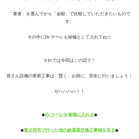
「業者」を選んでから「金額」で比較していただきたいもので
す。
その中にDr.マーレも候補として入れてね☆
それでは今回はこの辺で！
皆さん設備の更新工事は、賢く、お得に、安全に行いましょう！
ゼハハハハ！！
◆
Dr.マーレを候補に入れる
◆
◆
東大和市で行った他の給湯器交換工事例を見る
◆