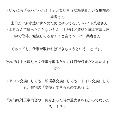
・いかにも「ゼハハハハ！！」と笑いそうな海賊みたいな風貌の
業者さん
・土日だけお小遣い稼ぎのためにやってるアルバイト業者さん
・工具なんて触ったことないもん！！だけど資格と施工方法は座
学で取得、勉強してるぜ！！と言うペーパー業者さん
であっても、仕事が取れればできちゃうということです。
それでは手っ取り早く仕事を取るためには何が必要だと思います
か？
エアコン交換にしても、給湯器交換にしても、トイレ交換にして
も、住宅の「交換」できるものであれば、
「お前絶対工事内容や、何かあった時の重大さをわかってないだ
ろ！！？」