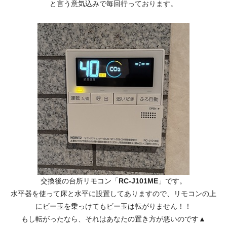
と言う意気込みで毎回行っております。
交換後の台所リモコン「
RC-J101ME
」です。
水平器を使って床と水平に設置してありますので、リモコンの上
にビー玉を乗っけてもビー玉は転がりません！！
もし転がったなら、それはあなたの置き方が悪いのです▲