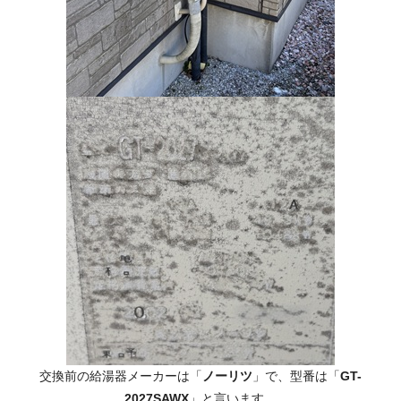
交換前の給湯器メーカーは「
ノーリツ
」で、型番は「
GT-
2027SAWX
」と言います。