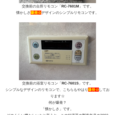
交換前の台所リモコン「
RC-7601M
」です。
懐かしさ
爆発☆
デザインのシンプルリモコンです。
交換前の浴室リモコン「
RC-7601S
」です。
シンプルなデザインのリモコンで、こちらもやはり
爆発☆
してお
ります☆
何が爆発？
「懐かしさ」です。