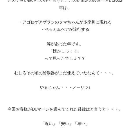
どのくらい懐かしいかと言うと、この給湯器の製造年月の2002
年は、
・アゴヒゲアザラシのタマちゃんが多摩川に現れる
・ベッカムヘアが流行する
等があった年です。
「懐かしっ！！」
って思ったでしょ？？
むしろその頃の給湯器がまだ使えていたなんて・・・。
やるじゃん・・・ノーリツ♪
今回お客様がDr.マーレを選んでくれた経緯はと言うと・・・、
「近い」「安い」「早い」