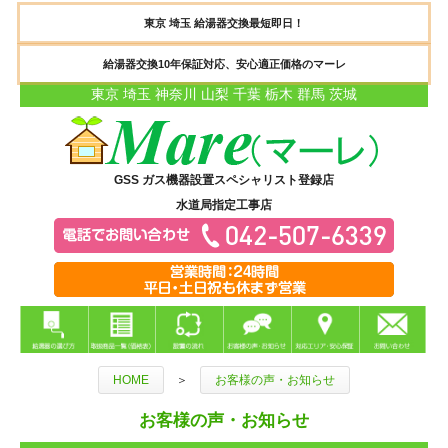
東京 埼玉 給湯器交換最短即日！
給湯器交換10年保証対応、安心適正価格のマーレ
東京 埼玉 神奈川 山梨 千葉 栃木 群馬 茨城
GSS ガス機器設置スペシャリスト登録店
水道局指定工事店
HOME
＞
お客様の声・お知らせ
お客様の声・お知らせ