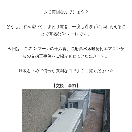
さて何回なんでしょう？
どうも、すれ違いや、まわり道を、一度も過ぎずにふれあえるこ
とで有名なDr.マーレです。
今回は、このDr.マーレの十八番、長府温水床暖房付エアコンか
らの交換工事例をご紹介させていただきます。
呼吸を止めて何分か真剣な目でよくご覧ください☆
【交換工事前】