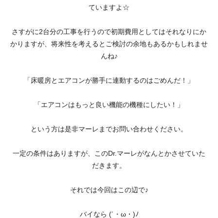
ていますよ☆
さすがに2台分の工事を行うので初期費用としてはそれなりにか
かりますが、将来性を考えるとご検討の余地もあるかもしれませ
んね♪
「床暖房とエアコンが勝手に連動するのはごめんだ！」
「エアコンはもっと良い機能の機種にしたい！」
という方は是非マーレまでお問い合わせください。
一定の条件はありますが、このDr.マーレがなんとかさせていた
だきます。
それでは今回はこの辺で♪
バイなら (´・ω・)ﾉ