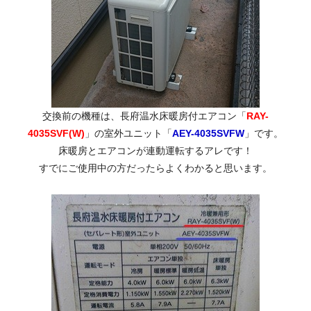
交換前の機種は、長府温水床暖房付エアコン「
RAY-
4035SVF(W)
」の室外ユニット「
AEY-4035SVFW
」です。
床暖房とエアコンが連動運転するアレです！
すでにご使用中の方だったらよくわかると思います。