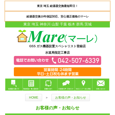
東京 埼玉 給湯器交換最短即日！
給湯器交換10年保証対応、安心適正価格のマーレ
東京 埼玉 神奈川 山梨 千葉 栃木 群馬 茨城
GSS ガス機器設置スペシャリスト登録店
水道局指定工事店
HOME
＞
お客様の声・お知らせ
お客様の声・お知らせ