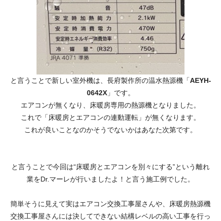
と言うことで新しい室外機は、長府製作所の温水熱源機「
AEYH-
0642X
」です。
エアコンが無くなり、床暖房専用の熱源機となりました。
これで「床暖房とエアコンの連動運転」が無くなります。
これが良いことなのかそうでないかはあなた次第です。
と言うことで今回は“床暖房とエアコンを別々にする”という離れ
業をDr.マーレが行いましたよ！と言う施工例でした。
簡単そうに見えて実はエアコン交換工事屋さんや、床暖房熱源機
交換工事屋さんには決してできない結構レベルの高い工事を行っ