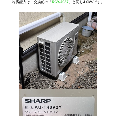
冷房能力は、交換前の「
RCY-4037
」と同じ4.0kWです。