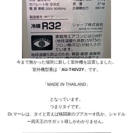
今まで無かった場所に新しく室外機を設置しました。
室外機型番は「
AU-T40V2Y
」です。
「
MADE IN THAILAND
」
となっています。
つまりタイです。
Dr.マーレは、タイと言えば格闘家のブアカーオ氏か、シャドル
ー四天王のサガット様しかわかりません。