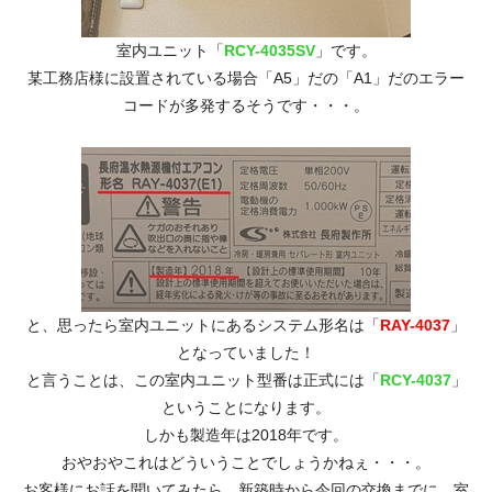
室内ユニット「
RCY-4035SV
」です。
某工務店様に設置されている場合「A5」だの「A1」だのエラー
コードが多発するそうです・・・。
と、思ったら室内ユニットにあるシステム形名は「
RAY-4037
」
となっていました！
と言うことは、この室内ユニット型番は正式には「
RCY-4037
」
ということになります。
しかも製造年は2018年です。
おやおやこれはどういうことでしょうかねぇ・・・。
お客様にお話を聞いてみたら、新築時から今回の交換までに、室