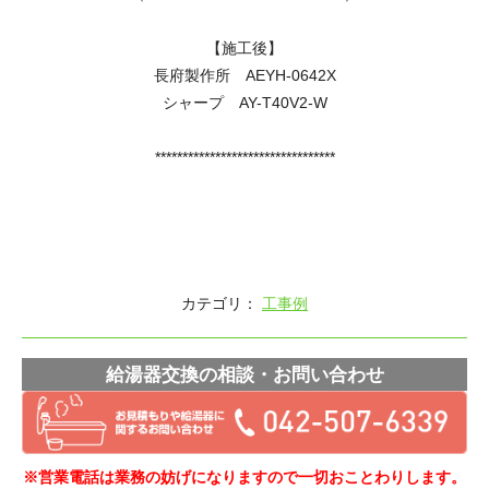
【施工後】
長府製作所 AEYH-0642X
シャープ AY-T40V2-W
*********************************
カテゴリ：
工事例
給湯器交換の相談・お問い合わせ
※営業電話は業務の妨げになりますので一切おことわりします。