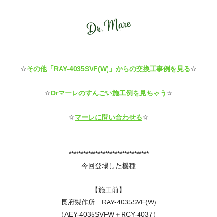
☆
その他「RAY-4035SVF(W)」からの交換工事例を見る
☆
☆
Drマーレのすんごい施工例を見ちゃう
☆
☆
マーレに問い合わせる
☆
*********************************
今回登場した機種
【施工前】
長府製作所 RAY-4035SVF(W)
（AEY-4035SVFW＋RCY-4037）