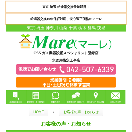
東京 埼玉 給湯器交換最短即日！
給湯器交換10年保証対応、安心適正価格のマーレ
東京 埼玉 神奈川 山梨 千葉 栃木 群馬 茨城
GSS ガス機器設置スペシャリスト登録店
水道局指定工事店
HOME
＞
お客様の声・お知らせ
お客様の声・お知らせ