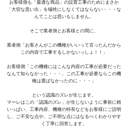
お客様側も「最適な商品」の設置工事のためにまさか
「大切な思い出」を犠牲にしなくてはならない・・・な
んてことは思いもしません。
そこで業者側とお客様との間に、
業者側「お客さんがこの機種がいいって言ったんだから
この内容で工事するしかないっしょ！！」
お客様側「この機種にはこんな内容の工事が必要だった
なんて知らなかった・・・。この工事が必要ならこの機
種は選ばなかったのに・・・」
という認識のズレが生じます。
マーレはこの「認識のズレ」が生じないように事前に精
いっぱい、工事内容、機種の特長などをお客様にご説明
し、ご不安な点や、ご不明な点にはなるべくわかりやす
く丁寧に回答します。