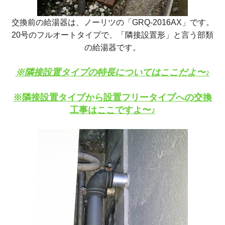
交換前の給湯器は、ノーリツの「GRQ-2016AX」です。
20号のフルオートタイプで、「隣接設置形」と言う部類
の給湯器です。
※隣接設置タイプの特長についてはここだよ〜♪
※隣接設置タイプから設置フリータイプへの交換
工事はここですよ〜♪