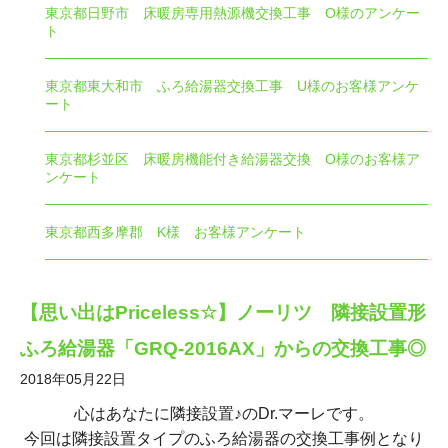
東京都日野市 床暖房専用熱源機交換工事 O様のアンケー
ト
東京都東大和市 ふろ給湯器交換工事 U様のお客様アンケ
ート
東京都杉並区 床暖房機能付き給湯器交換 O様のお客様ア
ンケート
東京都西多摩郡 K様 お客様アンケート
【思い出はPriceless☆】ノーリツ 隣接設置形
ふろ給湯器「GRQ-2016AX」からの交換工事◎
2018年05月22日
心はあなたに隣接設置♪のDr.マーレです。
今回は隣接設置タイプのふろ給湯器の交換工事例となり