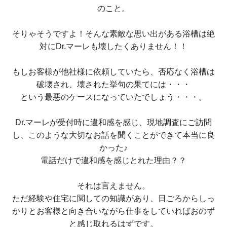
のこと。
そりゃそうですよ！そんな素敵な思い出がある浴槽は絶
対にDr.マーレも壊したくありません！！
もしお客様が他社様に依頼していたら、否応なく浴槽は
破壊され、壊された挙句の果てには・・・
という最悪のケースになっていたでしょう・・・。
Dr.マーレが受付時に違和感を感じ、現地調査にご訪問
し、このような大切なお話を聞くことができて本当に良
かった♪
電話だけで違和感を感じとれた理由？？
それは言えません。
ただ経験や住宅に関しての知識があり、日ごろからしっ
かりとお客様と向き合いながら仕事をしていればおのず
と感じ取れるはずです。