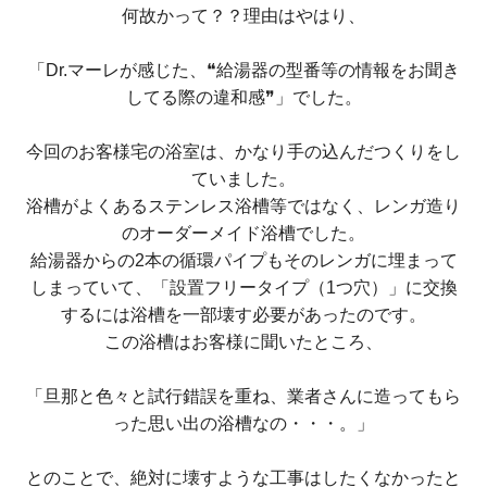
何故かって？？理由はやはり、
「Dr.マーレが感じた、❝給湯器の型番等の情報をお聞き
してる際の違和感❞」でした。
今回のお客様宅の浴室は、かなり手の込んだつくりをし
ていました。
浴槽がよくあるステンレス浴槽等ではなく、レンガ造り
のオーダーメイド浴槽でした。
給湯器からの2本の循環パイプもそのレンガに埋まって
しまっていて、「設置フリータイプ（1つ穴）」に交換
するには浴槽を一部壊す必要があったのです。
この浴槽はお客様に聞いたところ、
「旦那と色々と試行錯誤を重ね、業者さんに造ってもら
った思い出の浴槽なの・・・。」
とのことで、絶対に壊すような工事はしたくなかったと