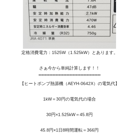
定格消費電力：1525W（1.525kW）とあります。
さぁ今から単純計算します！！
****************************************
【ヒートポンプ熱源機（AEYH-0642X）の電気代】
1kW＝30円の電気代の場合
30円×1.525kW＝45.8円
45.8円×1日8時間運転＝366円