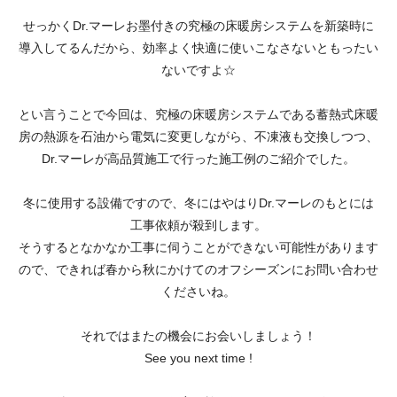
せっかくDr.マーレお墨付きの究極の床暖房システムを新築時に
導入してるんだから、効率よく快適に使いこなさないともったい
ないですよ☆
とい言うことで今回は、究極の床暖房システムである蓄熱式床暖
房の熱源を石油から電気に変更しながら、不凍液も交換しつつ、
Dr.マーレが高品質施工で行った施工例のご紹介でした。
冬に使用する設備ですので、冬にはやはりDr.マーレのもとには
工事依頼が殺到します。
そうするとなかなか工事に伺うことができない可能性があります
ので、できれば春から秋にかけてのオフシーズンにお問い合わせ
くださいね。
それではまたの機会にお会いしましょう！
See you next time !