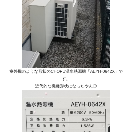
室外機のような形状のCHOFU温水熱源機
「AEYH-0642X」
で
す。
近代的な機種形状になったやん◎