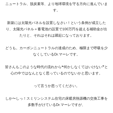
ニュートラル、脱炭素等、より地球環境を守る方向に進んでいま
す。
新築には太陽光パネルを設置しなさい！という条例が成立した
り、太陽光パネル＋蓄電池の設置で100万円を超える補助金が出
たりと、それはそれは躍起になっております。
どうも。カーボンニュートラルの達成のため、極限まで呼吸を少
なくしているDr.マーレです。
皆さんもこのような時代の流れから❝何かしなくてはいけない❞と
心の中ではなんとなく思っているのでないかと思います。
って言うか思ってください。
しか〜しっ！スミリンシステム住宅の床暖房熱源機の交換工事を
多数手がけているDr.マーレですが、