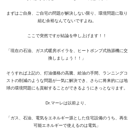
まずはご自身、ご自宅の問題が解決しない限り、環境問題に取り
組む余裕なんてないですよね。
ここで突然ですが結論を申し上げます！！
「現在の石油、ガス式暖房ボイラを、ヒートポンプ式熱源機に交
換しましょう！！」
そうすれば上記の、灯油価格の高騰、給油の手間、ランニングコ
ストの削減のような問題が一気に解決でき、さらに将来的には地
球の環境問題にも貢献することができるようにきっとなります。
Dr.マーレは以前より、
「ガス、石油、電気をエネルギー源とした住宅設備のうち、再生
可能エネルギーで使えるのは電気」