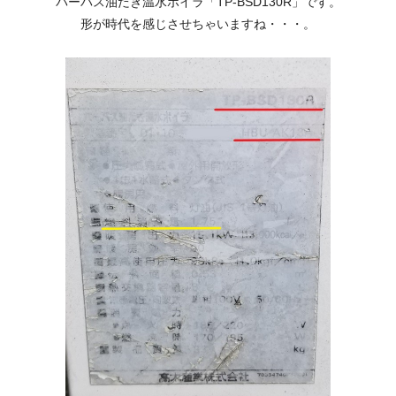
パーパス油だき温水ボイラ
「TP-BSD130R」
です。
形が時代を感じさせちゃいますね・・・。