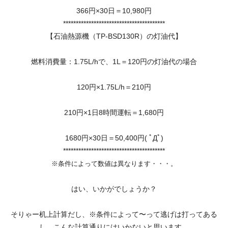
366円×30日＝10,980円
****************************************
【石油熱源機（TP-BSD130R）の灯油代】
燃料消費量：1.75L/hで、1L＝120円の灯油代の場合
120円×1.75L/h＝210円
210円×1日8時間運転＝1,680円
1680円×30日＝50,400円( ﾟДﾟ)
****************************************
※条件によって数値は異なります・・・。
はい、いかがでしょうか？
そりゃー机上計算だし、※条件によって〜って逃げは打ってある
し、こんな計算通りにはいかないと思います。