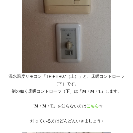
温水温度リモコン
「TP-FHR07（上）」
と、床暖コントローラ
（下）です。
例の如く床暖コントローラ（下）は
「M・M・T」
します。
「M・M・T」
を知らない方は
こちら
☆
知っている方はどんどんいきましょう♪