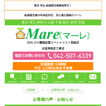
東京 埼玉 給湯器交換最短即日！
給湯器交換10年保証対応、安心適正価格のマーレ
東京 埼玉 神奈川 山梨 千葉 栃木 群馬 茨城
GSS ガス機器設置スペシャリスト登録店
水道局指定工事店
HOME
＞
お客様の声・お知らせ
お客様の声・お知らせ