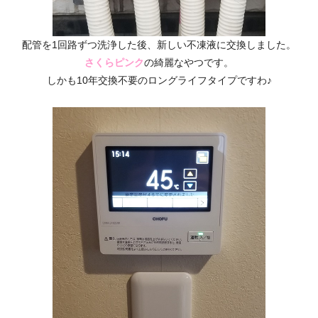
配管を1回路ずつ洗浄した後、新しい不凍液に交換しました。
さくらピンク
の綺麗なやつです。
しかも10年交換不要のロングライフタイプですわ♪