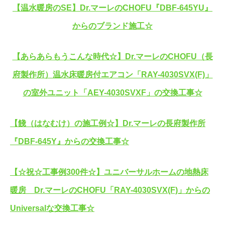
【温水暖房のSE】Dr.マーレのCHOFU『DBF-645YU』
からのブランド施工☆
【あらあらもうこんな時代☆】Dr.マーレのCHOFU（長
府製作所）温水床暖房付エアコン「RAY-4030SVX(F)」
の室外ユニット「AEY-4030SVXF」の交換工事☆
【餞（はなむけ）の施工例☆】Dr.マーレの長府製作所
『DBF-645Y』からの交換工事☆
【☆祝☆工事例300件☆】ユニバーサルホームの地熱床
暖房 Dr.マーレのCHOFU「RAY-4030SVX(F)」からの
Universalな交換工事☆