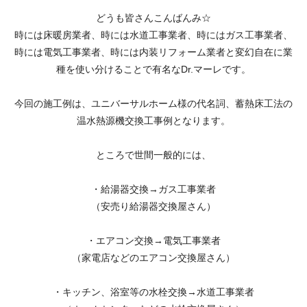
どうも皆さんこんばんみ☆
時には床暖房業者、時には水道工事業者、時にはガス工事業者、
時には電気工事業者、時には内装リフォーム業者と変幻自在に業
種を使い分けることで有名なDr.マーレです。
今回の施工例は、ユニバーサルホーム様の代名詞、蓄熱床工法の
温水熱源機交換工事例となります。
ところで世間一般的には、
・給湯器交換→ガス工事業者
（安売り給湯器交換屋さん）
・エアコン交換→電気工事業者
（家電店などのエアコン交換屋さん）
・キッチン、浴室等の水栓交換→水道工事業者