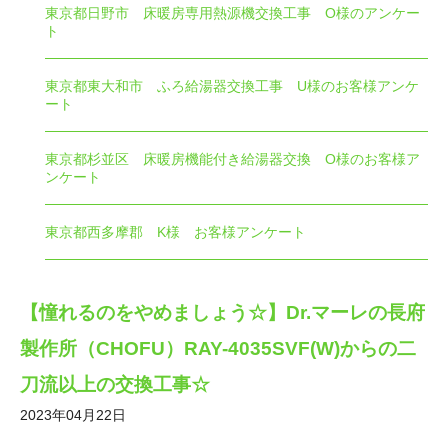
東京都日野市 床暖房専用熱源機交換工事 O様のアンケー
ト
東京都東大和市 ふろ給湯器交換工事 U様のお客様アンケ
ート
東京都杉並区 床暖房機能付き給湯器交換 O様のお客様ア
ンケート
東京都西多摩郡 K様 お客様アンケート
【憧れるのをやめましょう☆】Dr.マーレの長府
製作所（CHOFU）RAY-4035SVF(W)からの二
刀流以上の交換工事☆
2023年04月22日