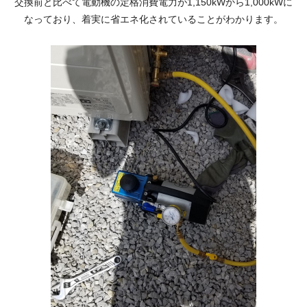
交換前と比べて電動機の定格消費電力が1,150kWから1,000kWに
なっており、着実に省エネ化されていることがわかります。