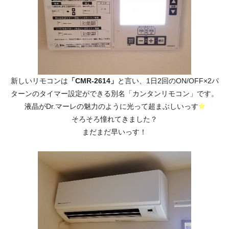
新しいリモコンは
「CMR-2614」
と言い、1日2回のON/OFF×2パ
ターンのタイマー設定ができる別名「カンタンリモコン」です。
液晶がDr.マーレの魅力のように光って超まぶしいっす
☆
そろそろ憧れてきました？
まだまだ早いっす！