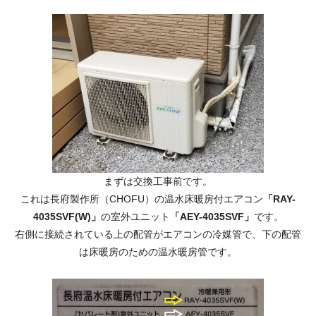
まずは交換工事前です。
これは長府製作所（CHOFU）の温水床暖房付エアコン
「RAY-
4035SVF(W)」
の室外ユニット
「AEY-4035SVF」
です。
右側に接続されている上の配管がエアコンの冷媒管で、下の配管
は床暖房のための温水暖房管です。