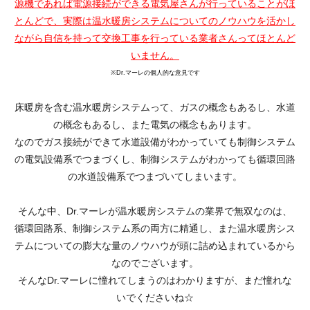
源機であれば電源接続ができる電気屋さんが行っていることがほ
とんどで、実際は温水暖房システムについてのノウハウを活かし
ながら自信を持って交換工事を行っている業者さんってほとんど
いません。
※Dr.マーレの個人的な意見です
床暖房を含む温水暖房システムって、ガスの概念もあるし、水道
の概念もあるし、また電気の概念もあります。
なのでガス接続ができて水道設備がわかっていても制御システム
の電気設備系でつまづくし、制御システムがわかっても循環回路
の水道設備系でつまづいてしまいます。
そんな中、Dr.マーレが温水暖房システムの業界で無双なのは、
循環回路系、制御システム系の両方に精通し、また温水暖房シス
テムについての膨大な量のノウハウが頭に詰め込まれているから
なのでございます。
そんなDr.マーレに憧れてしまうのはわかりますが、まだ憧れな
いでくださいね☆