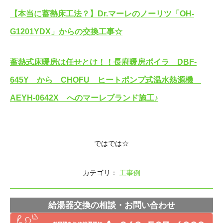
【本当に蓄熱床工法？】Dr.マーレのノーリツ「OH-
G1201YDX」からの交換工事☆
蓄熱式床暖房は任せとけ！！長府暖房ボイラ DBF-
645Y から CHOFU ヒートポンプ式温水熱源機
AEYH-0642X へのマーレブランド施工♪
ではでは☆
カテゴリ：
工事例
給湯器交換の相談・お問い合わせ