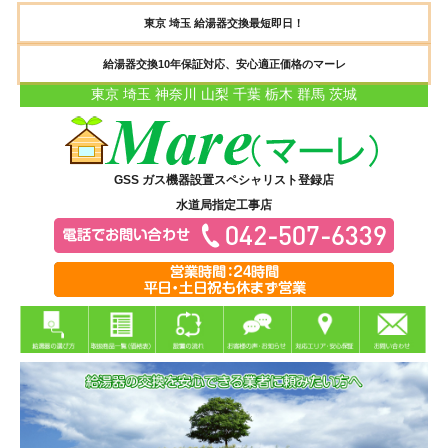
東京 埼玉 給湯器交換最短即日！
給湯器交換10年保証対応、安心適正価格のマーレ
東京 埼玉 神奈川 山梨 千葉 栃木 群馬 茨城
GSS ガス機器設置スペシャリスト登録店
水道局指定工事店