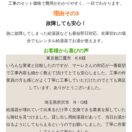
工事のセット価格で費用がわかりやすく、一目でわかります。
理由その3
故障しても安心！
急に故障してしまった給湯器なども最短即日対応。在庫切れの場
合でもレンタル給湯器でお湯が使えます。
お客様から喜びの声
東京都三鷹市 K.K様
いろんな業者と比較したのですが、マーレさんの対応が一番親切
で工事内容も細かく教えて頂けてとても安心しました。工事の作
業員の方も感じがよく丁寧に工事していただけたのでとても満足
しています。ありがとうございました。
埼玉県所沢市 R・O様
給湯器が壊れていて出来るだけ早く交換できる業者を探していた
ら御社を見つけました。貸し出し用給湯器があって、当日お湯が
出るようにしてもらえるというのでお願いしました。丁寧に作業
してもらえて安心しました。