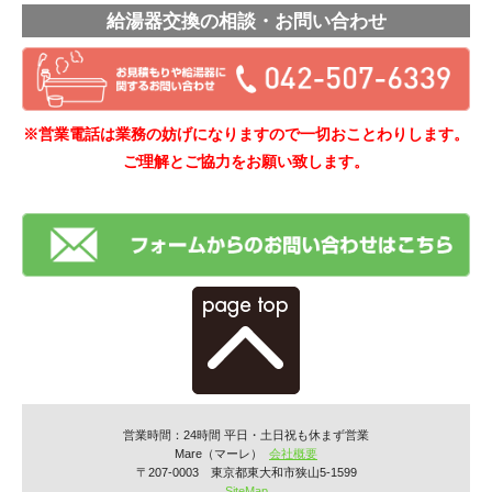
給湯器交換の相談・お問い合わせ
※営業電話は業務の妨げになりますので一切おことわりします。
ご理解とご協力をお願い致します。
営業時間：24時間 平日・土日祝も休まず営業
Mare（マーレ）
会社概要
〒207-0003 東京都東大和市狭山5-1599
SiteMap