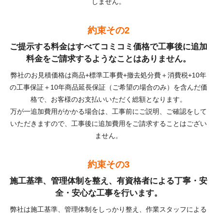
しません。
約束その2
ご提示する料金はすべてコミコミ価格で工事後に追加
料金をご請求するようなことはありません。
弊社のお見積価格は商品+標準工事費+撤去処分費＋消費税+10年
の工事保証＋10年商品延長保証（ご希望の場合のみ）を含んだ価
格で、お客様のお支払いいただく総額となります。
万が一追加費用がかかる場合は、工事前にご説明、ご確認をして
いただきますので、工事後に追加費用をご請求することはござい
ません。
約束その3
施工基準、管理体制を整え、有資格者による丁寧・安
全・安心な工事を行います。
弊社は施工基準、管理体制をしっかり整え、作業スタッフによる