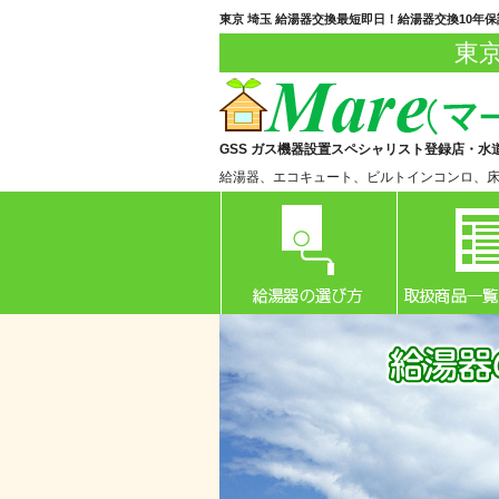
東京 埼玉 給湯器交換最短即日！給湯器交換10年
東
GSS ガス機器設置スペシャリスト登録店・水
給湯器、エコキュート、ビルトインコンロ、