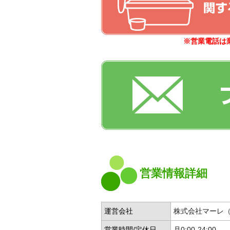
※営業電話は
営業情報詳細
運営会社
株式会社マーレ
営業時間/定休日
月0:00-24:00