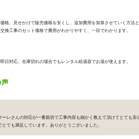
ミ価格。見せかけで販売価格を安くし、追加費用を加算させていく方法
・交換工事のセット価格で費用がわかりやすく、一目でわかります。
短即日対応。在庫切れの場合でもレンタル給湯器でお湯が使えます。
の声
マーレさんの対応が一番親切で工事内容も細かく教えて頂けてとても安
でとても満足しています。ありがとうございました。