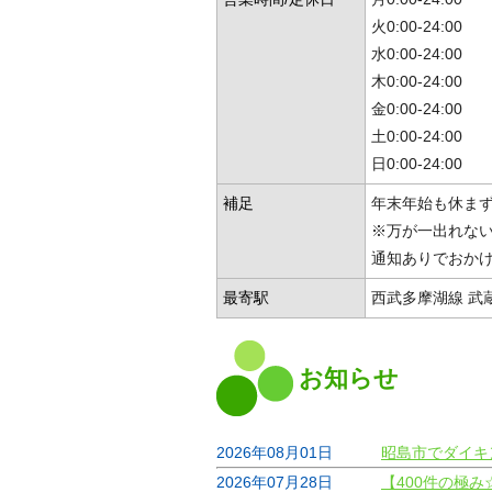
火0:00-24:00
水0:00-24:00
木0:00-24:00
金0:00-24:00
土0:00-24:00
日0:00-24:00
補足
年末年始も休まず
※万が一出れな
通知ありでおか
最寄駅
西武多摩湖線 武
お知らせ
2026年08月01日
昭島市でダイキン
2026年07月28日
【400件の極み