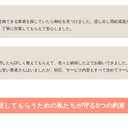
交換できる業者を探していたら御社を見つけました。貸し出し用給湯器
。丁寧に作業してもらえて安心しました。
問したら詳しく教えてもらえて、色々と納得した上でお願いできました
も安い業者さんはいましたが、対応、サービス内容もすべて含めてマー
足してもらうための私たちが守る5つの約束