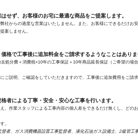
業はせず、お客様のお宅に最適な商品をご提案します。
、弊社からの過度な営業はいたしません。また、お客様にできるだけお
ご提案しません。
ミ価格で工事後に追加料金をご請求するようなことはありま
撤去処分費＋消費税+10年の工事保証＋10年商品延長保証（ご希望の場
前にご説明、ご確認をしていただきますので、工事後に追加費用をご請
資格者による丁寧・安全・安心な工事を行います。
整え、作業スタッフによる工事内容の個人差をできるだけ無くし、どの
です。
監督者、ガス消費機器設置工事監督者、液化石油ガス設備士、2級管工