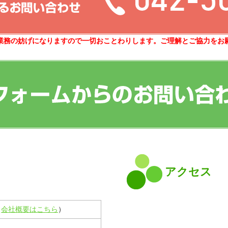
業務の妨げになりますので一切おことわりします。ご理解とご協力をお
アクセス
（
会社概要はこちら
）