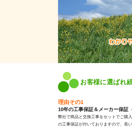
お客様に選ばれ続
理由その1
10年の工事保証＆メーカー保証
弊社で商品と交換工事をセットでご購入
の工事保証が付いておりますので、長